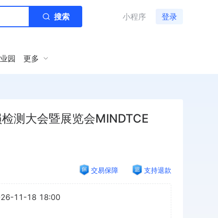
搜索
小程序
登录
业园
更多
检测大会暨展览会MINDTCE
交易保障
支持退款
026-11-18 18:00