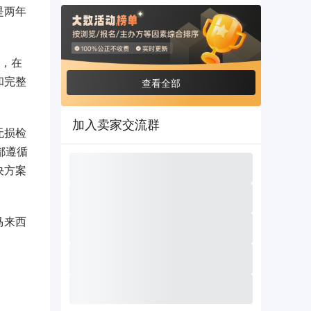
，是两年
会，在
和完整
查看全部
加入卖家交流群
无损检
都遵循
决方案
马来西