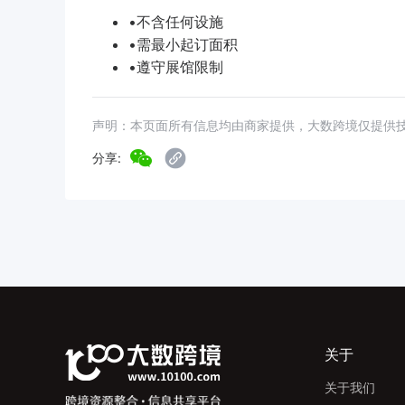
•不含任何设施
•需最小起订面积
•遵守展馆限制
声明：本页面所有信息均由商家提供，大数跨境仅提供
分享:
关于
关于我们