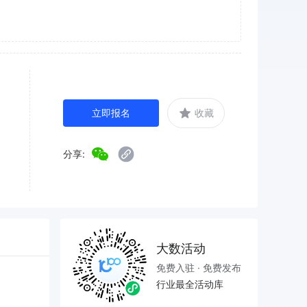
立即报名
收藏
分享:
大数活动
免费入驻 · 免费发布
行业最全活动库