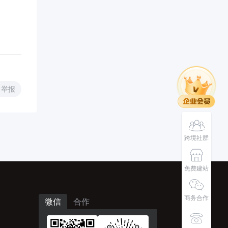
举报
跨境社群
免费建站
商务合作
微信
合作