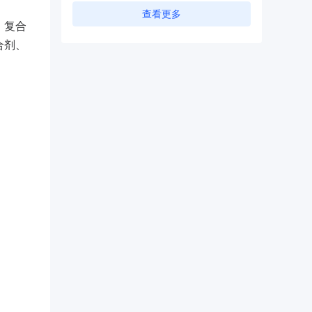
查看更多
、复合
合剂、