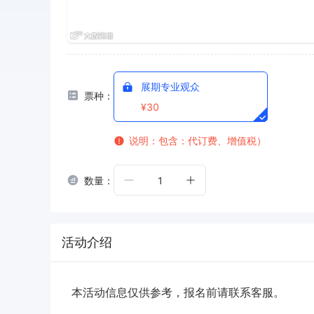
展期专业观众
票种：
¥30
说明：包含：代订费、增值税）
数量：
1
活动介绍
本活动信息仅供参考，报名前请联系客服。