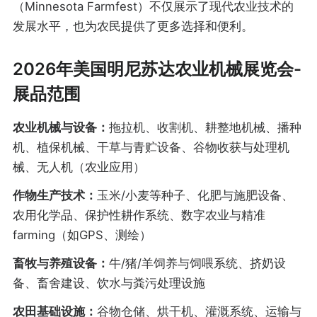
（Minnesota Farmfest）不仅展示了现代农业技术的
发展水平，也为农民提供了更多选择和便利。
2026年美国明尼苏达农业机械展览会-
展品范围
农业机械与设备：
拖拉机、收割机、耕整地机械、播种
机、植保机械、干草与青贮设备、谷物收获与处理机
械、无人机（农业应用）
作物生产技术：
玉米/小麦等种子、化肥与施肥设备、
农用化学品、保护性耕作系统、数字农业与精准
farming（如GPS、测绘）
畜牧与养殖设备：
牛/猪/羊饲养与饲喂系统、挤奶设
备、畜舍建设、饮水与粪污处理设施
农田基础设施：
谷物仓储、烘干机、灌溉系统、运输与