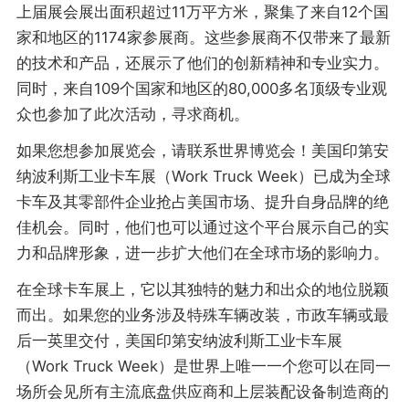
上届展会展出面积超过11万平方米，聚集了来自12个国
家和地区的1174家参展商。这些参展商不仅带来了最新
的技术和产品，还展示了他们的创新精神和专业实力。
同时，来自109个国家和地区的80,000多名顶级专业观
众也参加了此次活动，寻求商机。
如果您想参加展览会，请联系世界博览会！美国印第安
纳波利斯工业卡车展（Work Truck Week）已成为全球
卡车及其零部件企业抢占美国市场、提升自身品牌的绝
佳机会。同时，他们也可以通过这个平台展示自己的实
力和品牌形象，进一步扩大他们在全球市场的影响力。
在全球卡车展上，它以其独特的魅力和出众的地位脱颖
而出。如果您的业务涉及特殊车辆改装，市政车辆或最
后一英里交付，美国印第安纳波利斯工业卡车展
（Work Truck Week）是世界上唯一一个您可以在同一
场所会见所有主流底盘供应商和上层装配设备制造商的