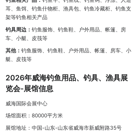
钓鱼相关产品：
钓鱼竿、钓鱼线、钓鱼钩、浮漂、人造
耳、鱼饵、钓鱼什物柜、渔具包、钓鱼冷藏柜、钓鱼支
架等钓鱼相关产品
钓具周边：
钓鱼服饰、钓鱼鞋、户外用品、帐篷、房
车、小艇、皮筏等
其他：
钓鱼服饰、钓鱼鞋、户外用品、帐篷、房车、小
艇、皮筏等
2026年威海钓鱼用品、钓具、渔具展
览会-展馆信息
威海国际会展中心
场馆面积：80000平方米
展馆地址：中国-山东-山东省威海市新威附路35号