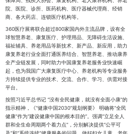
保障局、残疾人协会、康复机构、老人康养机构、养老
院、医院、诊所、医药机构、医疗器械代理商、经销
商、各大药店、连锁医疗机构等。
360医疗展将联合超过800家国内外主流品牌，设有全
球智慧养老、康复医疗、护理用品、无障碍生活设施、
福祉辅具、养老用品等新技术、新产品、新应用，助力
康复养老行业全面打通医养结合、智慧养老、推动康养
全产业链发展，同时助力中国康复养老服务业快速崛
起，也为我国广大康复医疗中心、养老机构等专业服务
方持续提供专业的技术、交流、合作、学习、供需对接
平台。
按照习近平总书记 “没有全民健康，就没有全面小康”的
指示精神，《“健康中国2030”规划纲要》 明确将“全民
健康”作为“建设健康中国的根本目的”。强调“立足全人
群和全生命周期两个着力点”，分别解决提供“公平可
及”和“系统连续”健康服务的问题，做好妇女儿童、老年