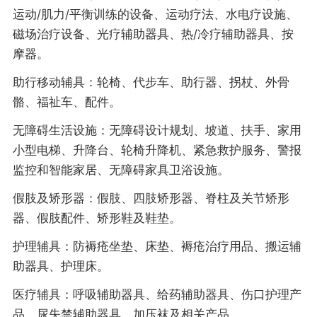
运动/肌力/平衡训练的设备、运动疗法、水电疗设施、
磁场治疗设备、光疗辅助器具、热/冷疗辅助器具、按
摩器。
助行移动辅具：轮椅、代步车、助行器、拐杖、外骨
骼、福祉车、配件。
无障碍生活设施：无障碍设计规划、坡道、扶手、家用
小型电梯、升降台、轮椅升降机、紧急救护服务、警报
监控和智能家居、无障碍家具卫浴设施。
假肢及矫形器：假肢、四肢矫形器、脊柱及关节矫形
器、假肢配件、矫形鞋及鞋垫。
护理辅具：防褥疮坐垫、床垫、褥疮治疗用品、搬运辅
助器具、护理床。
医疗辅具：呼吸辅助器具、给药辅助器具、伤口护理产
品、尿失禁辅助器具、加压袜及相关产品。