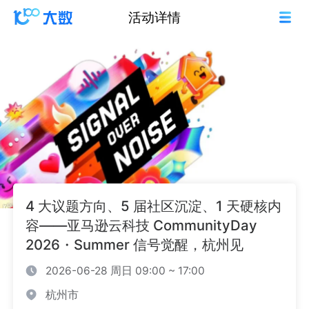
活动详情
4 大议题方向、5 届社区沉淀、1 天硬核内
容——亚马逊云科技 CommunityDay
2026・Summer 信号觉醒，杭州见
2026-06-28 周日 09:00 ~ 17:00
杭州市