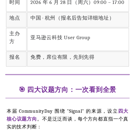
时间
2026 年 6 月 28 日（周六）09:00 – 17:00
地点
中国 · 杭州（报名后告知详细地址）
主办
亚马逊云科技 User Group
方
报名
免费，席位有限，先到先得
🎯 四大议题方向：一次看到全景
本届 CommunityDay 围绕 "Signal" 的来源，设立
四大
核心议题方向
。不是泛泛而谈，每个方向都直指一个真
实的技术判断：