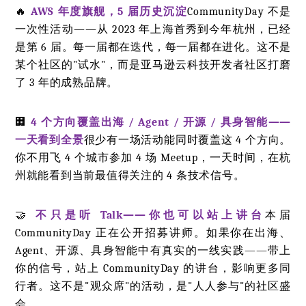
🔥
AWS 年度旗舰，5 届历史沉淀
CommunityDay 不是
一次性活动——从 2023 年上海首秀到今年杭州，已经
是第 6 届。每一届都在迭代，每一届都在进化。这不是
某个社区的"试水"，而是亚马逊云科技开发者社区打磨
了 3 年的成熟品牌。
🏢
4 个方向覆盖出海 / Agent / 开源 / 具身智能——
一天看到全景
很少有一场活动能同时覆盖这 4 个方向。
你不用飞 4 个城市参加 4 场 Meetup，一天时间，在杭
州就能看到当前最值得关注的 4 条技术信号。
🤝
不只是听 Talk——你也可以站上讲台
本届
CommunityDay 正在公开招募讲师。如果你在出海、
Agent、开源、具身智能中有真实的一线实践——带上
你的信号，站上 CommunityDay 的讲台，影响更多同
行者。这不是"观众席"的活动，是"人人参与"的社区盛
会。