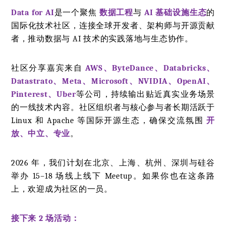
Data for AI
是一个聚焦
数据工程
与
AI 基础设施生态
的
国际化技术社区，连接全球开发者、架构师与开源贡献
者，推动数据与 AI 技术的实践落地与生态协作。
社区分享嘉宾来自
AWS、ByteDance、Databricks、
Datastrato、Meta、Microsoft、NVIDIA、OpenAI、
Pinterest、Uber
等公司，持续输出贴近真实业务场景
的一线技术内容。社区组织者与核心参与者长期活跃于
Linux 和 Apache 等国际开源生态，确保交流氛围
开
放、中立、专业
。
2026 年，我们计划在北京、上海、杭州、深圳与硅谷
举办 15–18 场线上线下 Meetup。如果你也在这条路
上，欢迎成为社区的一员。
接下来 2 场活动：