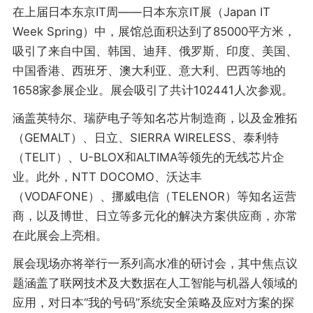
在上届日本东京IT周——日本东京IT展（Japan IT
Week Spring）中，展馆总面积达到了85000平方米，
吸引了来自中国、韩国、迪拜、俄罗斯、印度、美国、
中国香港、西班牙、澳大利亚、意大利、巴西等地的
1658家参展企业。展会吸引了共计102441人次参观。
涵盖英特尔、瑞萨电子等知名芯片制造商，以及金雅拓
（GEMALT）、日立、SIERRA WIRELESS、泰利特
（TELIT）、U-BLOX和ALTIMA等领先的无线芯片企
业。此外，NTT DOCOMO、沃达丰
（VODAFONE）、挪威电信（TELENOR）等知名运营
商，以及博世、日立等多元化的解决方案供应商，亦常
在此展会上亮相。
展会现场亦将举行一系列高水准的研讨会，其中焦点议
题涵盖了联网技术及大数据在人工智能与机器人领域的
应用，对日本“我的号码”系统安全策略及应对方案的探