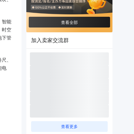
、智能
查看全部
、时空
地下管
加入卖家交流群
卷尺、
能电
查看更多