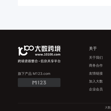
关于
关于我们
商务合作
友情链接
旗下产品 M123.com
加入大数
企业会员
大数