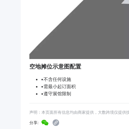
空地摊位示意图配置
•不含任何设施
•需最小起订面积
•遵守展馆限制
声明：本页面所有信息均由商家提供，大数跨境仅提供
分享: