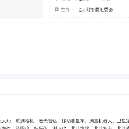
主办：
北京测绘展组委会
无人船、航测相机、激光雷达、移动测量车、测量机器人、卫星
指向仪、绘图仪、扫平仪、测亩仪、北斗终端、北斗板卡、北斗