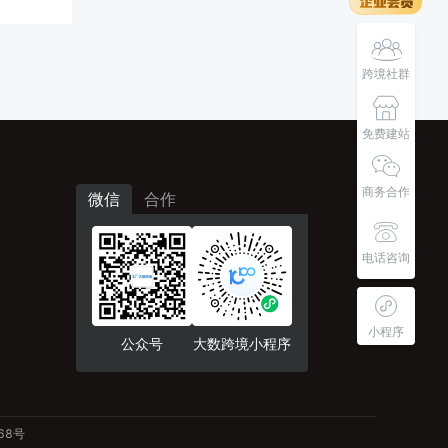
跨境社群
免费建站
商务合作
微信
合作
电话咨询
小程序
公众号
大数跨境小程序
68号