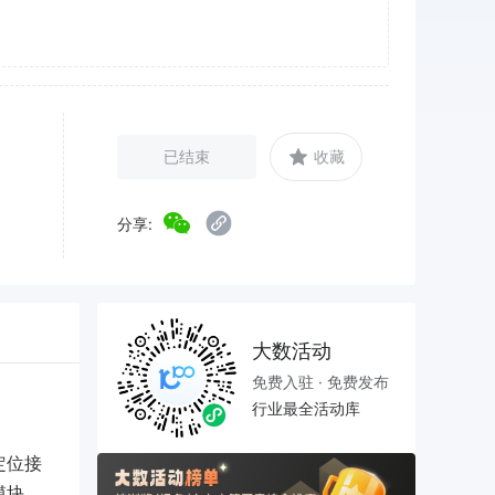
已结束
收藏
分享:
大数活动
免费入驻 · 免费发布
行业最全活动库
定位接
模块、