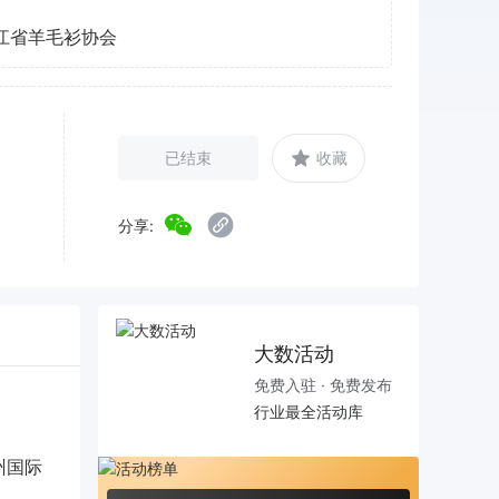
江省羊毛衫协会
已结束
收藏
分享:
大数活动
免费入驻 · 免费发布
行业最全活动库
州国际