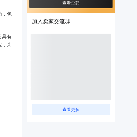
查看全部
动，包
加入卖家交流群
它具有
业，为
查看更多