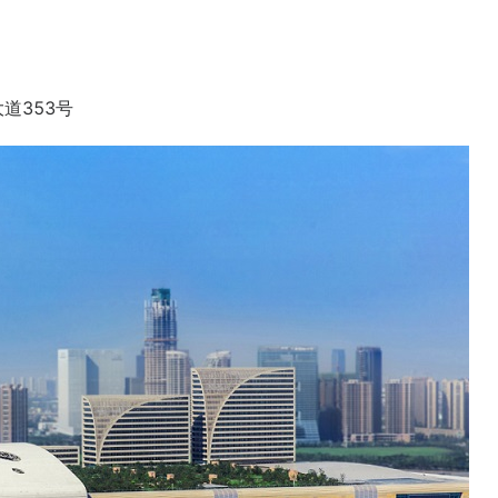
道353号