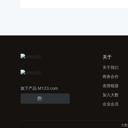
关于
关于我们
商务合作
友情链接
旗下产品 M123.com
加入大数
企业会员
大数