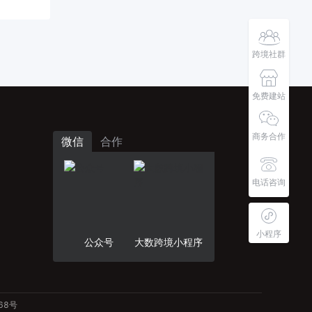
跨境社群
免费建站
商务合作
微信
合作
电话咨询
小程序
公众号
大数跨境小程序
68号