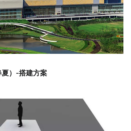
春夏）-搭建方案