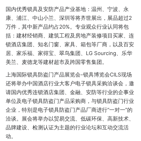
国内优秀锁具及安防产品产业基地：温州、宁波、永
康、浦江、中山小兰、深圳等将齐世展出，展品超过2
万件，其中新产品约占20%。专业观众行业认同将包
括：建材经销商、建筑工程及房地产装修项目买家、连
锁酒店集团、知名门窗、家具、箱包等厂商，以及百安
居、家乐福、家得宝、翠鸟集团、LG Sourcing、乐华
美兰、麦德龙等建材超市及跨国零售集团。
上海国际锁具防盗门产品展览会-锁具博览会CILS现场
还将举办中国酒店行业大客户电子锁具采购洽谈会，邀
请国内优秀连锁酒店集团、金融、安防等行业的企事业
单位及电子锁具防盗门产品采购商，与锁具防盗门行业
企业，特别是电子锁具防盗门产品厂商进行“一对一”的
洽谈。展会将举办以贸易交流、低碳环保、高新技术、
品牌建设、检测认证为主题的行业论坛和互动交流活
动。