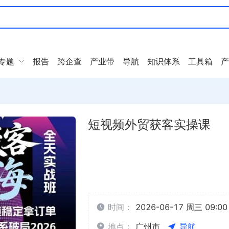
专题
报告
跨企查
产业带
导航
知识体系
工具箱
产
短视频外贸获客实操课
时间：
2026-06-17 周三 09:00 
地点：
广州市
导航