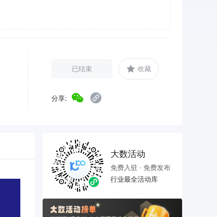
已结束
收藏
分享:
大数活动
免费入驻 · 免费发布
行业最全活动库