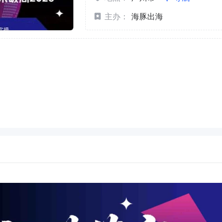
主办：
海豚出海