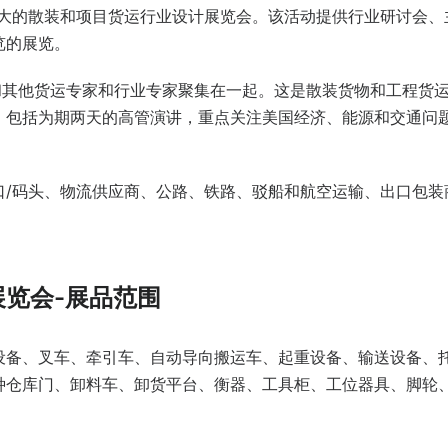
）是北美最大的散装和项目货运行业设计展览会。该活动提供行业研讨会
览的展览。
和其他货运专家和行业专家聚集在一起。这是散装货物和工程货
，包括为期两天的高管演讲，重点关注美国经济、能源和交通问
。
口/码头、物流供应商、公路、铁路、驳船和航空运输、出口包装
展览会-展品范围
设备、叉车、牵引车、自动导向搬运车、起重设备、输送设备、
种仓库门、卸料车、卸货平台、衡器、工具柜、工位器具、脚轮