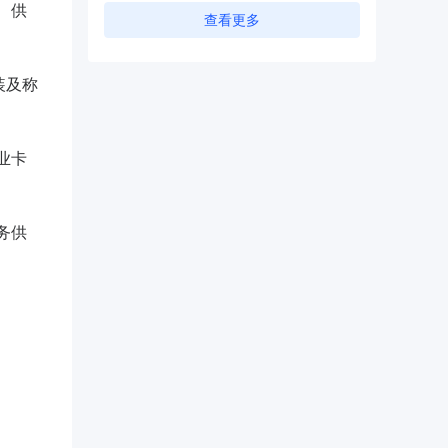
、供
查看更多
装及称
业卡
务供