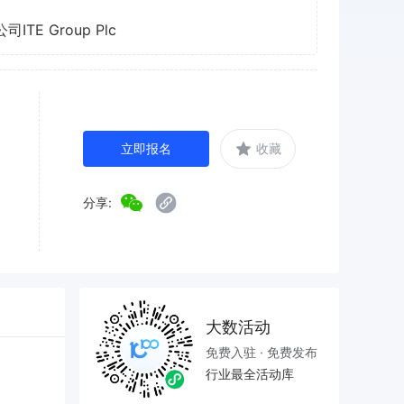
E Group Plc
立即报名
收藏
分享:
大数活动
免费入驻 · 免费发布
行业最全活动库