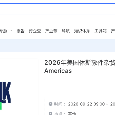
专题
报告
跨企查
产业带
导航
知识体系
工具箱
产
2026年美国休斯敦件杂货运
Americas
时间：
2026-09-22 09:00 ~ 2
地点：
其他