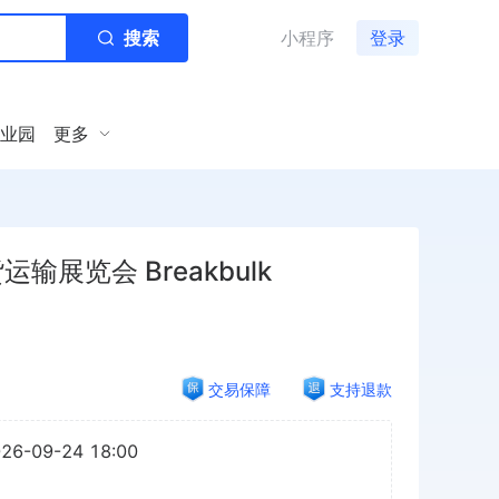
搜索
小程序
登录
业园
更多
输展览会 Breakbulk
交易保障
支持退款
026-09-24 18:00