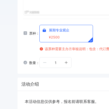
展期专业观众
票种：
¥2500
该票种需要主办方审核
说明：包含：代订
数量：
1
活动介绍
本活动信息仅供参考，报名前请联系客服。