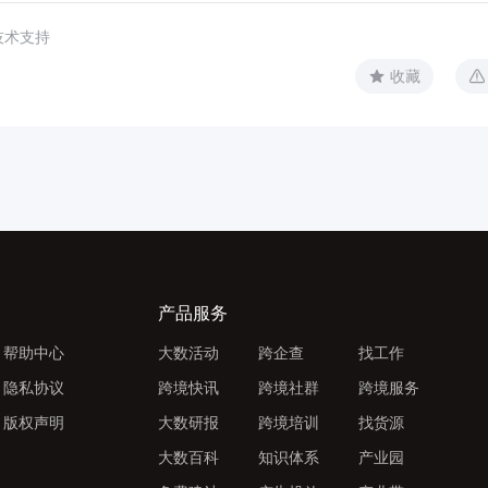
技术支持
收藏
产品服务
帮助中心
大数活动
跨企查
找工作
隐私协议
跨境快讯
跨境社群
跨境服务
版权声明
大数研报
跨境培训
找货源
大数百科
知识体系
产业园