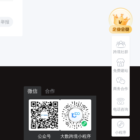
举报
跨境社群
免费建站
商务合作
微信
合作
电话咨询
小程序
公众号
大数跨境小程序