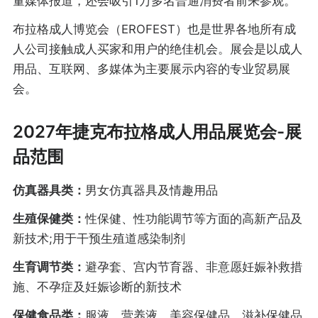
量媒体报道，还会吸引1万多名普通消费者前来参观。
布拉格成人博览会（EROFEST）也是世界各地所有成
人公司接触成人买家和用户的绝佳机会。展会是以成人
用品、互联网、多媒体为主要展示内容的专业贸易展
会。
2027年捷克布拉格成人用品展览会-展
品范围
仿真器具类：
男女仿真器具及情趣用品
生殖保健类：
性保健、性功能调节等方面的高新产品及
新技术;用于干预生殖道感染制剂
生育调节类：
避孕套、宫内节育器、非意愿妊娠补救措
施、不孕症及妊娠诊断的新技术
保健食品类：
服液、营养液、美容保健品、滋补保健品