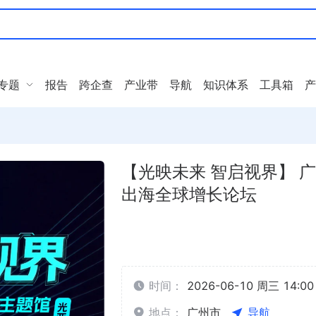
专题
报告
跨企查
产业带
导航
知识体系
工具箱
产
【光映未来 智启视界】 
出海全球增长论坛
时间：
2026-06-10 周三 14:00 
地点：
广州市
导航