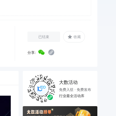
已结束
收藏
分享:
大数活动
免费入驻 · 免费发布
行业最全活动库