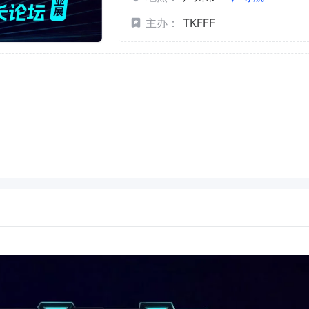
主办：
TKFFF