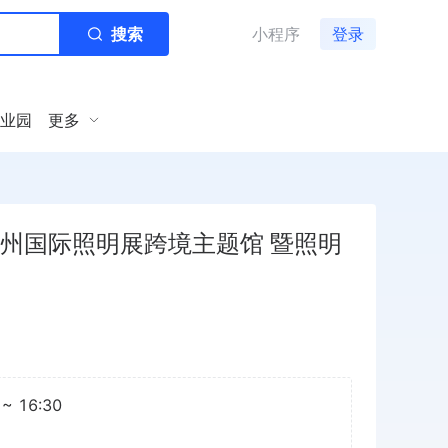
搜索
小程序
登录
业园
更多
广州国际照明展跨境主题馆 暨照明
~ 16:30