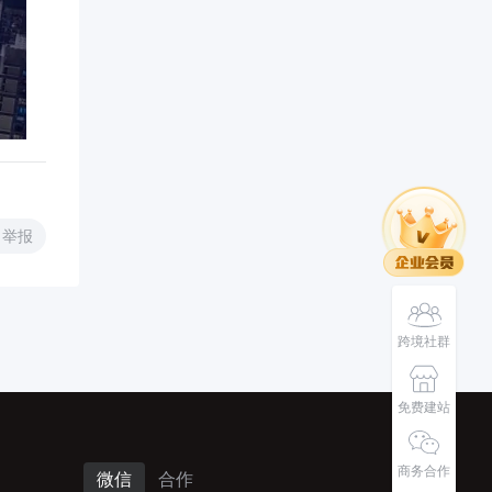
举报
跨境社群
免费建站
商务合作
微信
合作