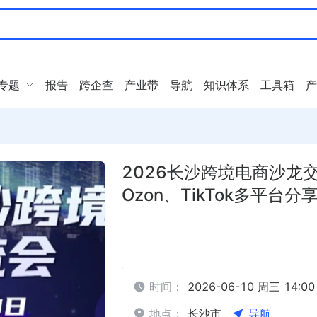
专题
报告
跨企查
产业带
导航
知识体系
工具箱
产
2026长沙跨境电商沙龙
Ozon、TikTok多平台分
时间：
2026-06-10 周三 14:00 
地点：
长沙市
导航