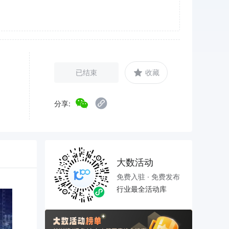
已结束
收藏
分享:
大数活动
免费入驻 · 免费发布
行业最全活动库