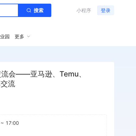
搜索
小程序
登录
业园
更多
交流会——亚马逊、Temu、
享交流
~ 17:00