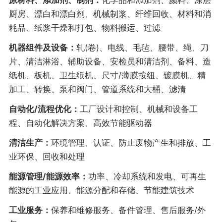
原材料、添加剂、制剂：
化学品和添加剂、颜料、涂层
厨房、漂白和漂白剂、机械制浆、纤维回收、材料和消
耗品、纸浆干燥和打包、物料搬运、过滤
机器组件及设备：
轧(卷)、电线、毛毡、腰带、绳、刀
片、清洁淋浴、辅助设备、安检员和清洁剂、备料、造
纸机、板机、卫生纸机、尺寸/薄膜按纽、镀膜机、精
加工、转换、泵和阀门、管道系统和大桶、滤清
自动化/流程优化：
工厂设计和控制、机械和设备工
程、自动化解决方案、高效节能驱动器
清洁生产：
环境管理、认证、防止废物产生和排放、工
业环保、回收和处理
能源管理/能源效率：
功率、冷却系统和发电、可再生
能源的工业应用、能源分配和存储、节能建筑技术
工业服务：
保养和维修服务、备件管理、售后服务/外