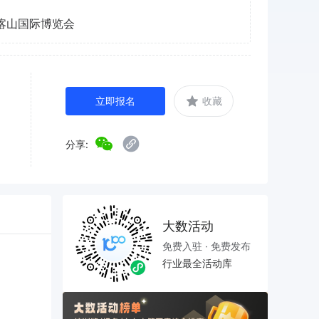
喀山国际博览会
立即报名
收藏
分享:
大数活动
免费入驻 · 免费发布
行业最全活动库