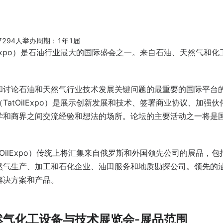
7294人举办周期：1年1届
lExpo）是石油行业最大的国际盛会之一。来自石油、天然气和化
和讨论石油和天然气行业技术发展关键问题的最重要的国际平台
atOilExpo）是展示创新发展和技术、签署商业协议、加强伙
学和商界之间交流经验和想法的场所。论坛的主要活动之一将是
OilExpo）传统上将汇集来自俄罗斯和外国领先公司的展品，包
然气生产、加工和石化企业、油田服务和地质勘探公司。领先的
解决方案和产品。
然气化工设备与技术展览会-展品范围