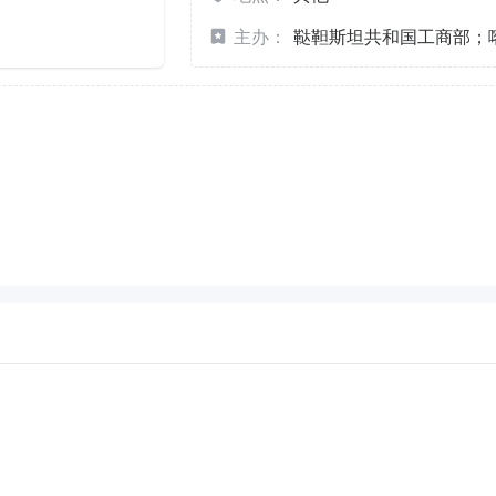
主办：
鞑靼斯坦共和国工商部；