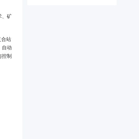
术、矿
复合站
、自动
与控制