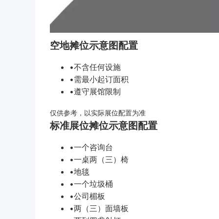
空地摊位示意图配置
•不含任何设施
•需最小起订面积
•遵守展馆限制
仅供参考，以实际展位配置为准
标准展位摊位示意图配置
•一个咨询台
•一桌两（三）椅
•地毯
•一个垃圾桶
•公司楣板
•两（三）面墙板