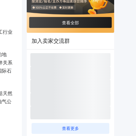
查看全部
工行业
加入卖家交流群
的地
伴关系
国际石
括天然
油气公
查看更多