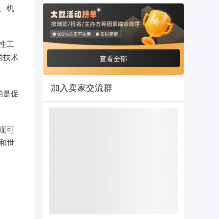
化、机
域性工
的技术
查看全部
加入卖家交流群
的是促
实现可
和世