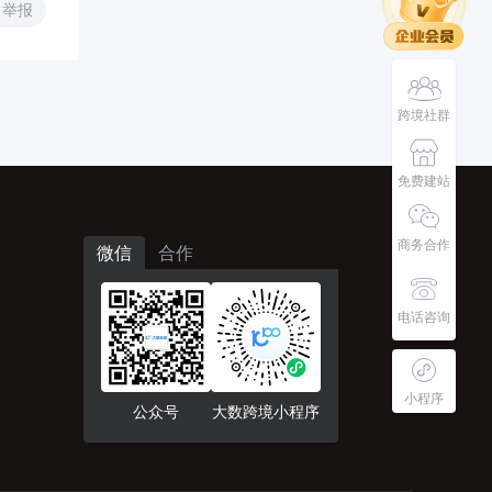
举报
跨境社群
免费建站
商务合作
微信
合作
电话咨询
小程序
公众号
大数跨境小程序