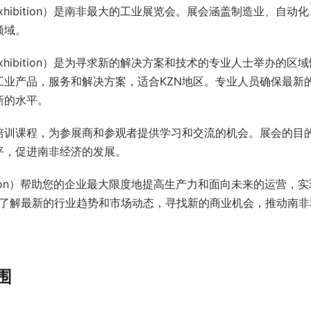
logy Exhibition）是南非最大的工业展览会。展会涵盖制造业、自动
领域。
logy Exhibition）是为寻求新的解决方案和技术的专业人士举办的区
业产品，服务和解决方案，适合KZN地区。专业人员确保最新
新的水平。
培训课程，为参展商和参观者提供学习和交流的机会。展会的目
平，促进南非经济的发展。
y Exhibition）帮助您的企业最大限度地提高生产力和面向未来的运营，
以了解最新的行业趋势和市场动态，寻找新的商业机会，推动南非
围