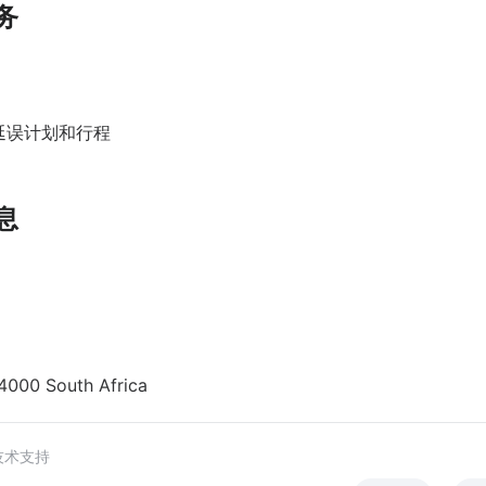
务
延误计划和行程
息
00 South Africa
技术支持