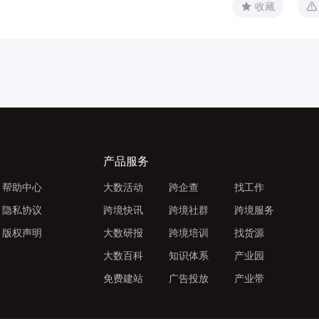
收藏
产品服务
帮助中心
大数活动
跨企查
找工作
隐私协议
跨境快讯
跨境社群
跨境服务
版权声明
大数研报
跨境培训
找货源
大数百科
知识体系
产业园
免费建站
广告投放
产业带