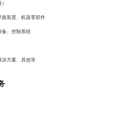
器）
界面装置、机器零部件
设备、控制系统
解决方案、其他等
务