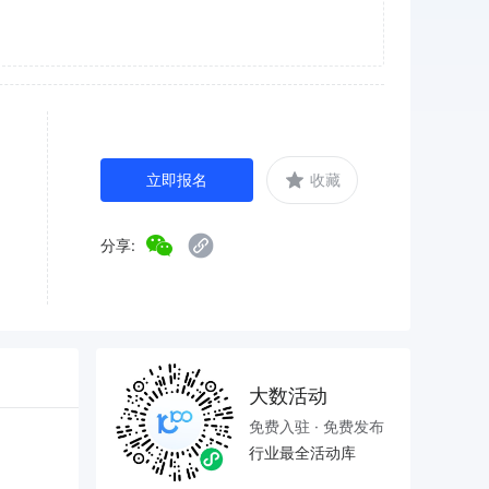
立即报名
收藏
分享:
大数活动
免费入驻 · 免费发布
行业最全活动库