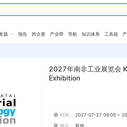
专题
报告
跨企查
产业带
导航
知识体系
工具箱
产
2027年南非工业展览会 KZN I
Exhibition
时间：
2027-07-27 09:00 ~ 2
地点：
其他