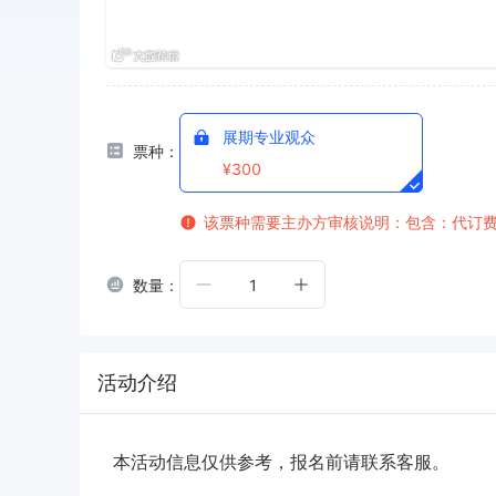
展期专业观众
票种：
¥300
该票种需要主办方审核
说明：包含：代订
数量：
1
活动介绍
本活动信息仅供参考，报名前请联系客服。