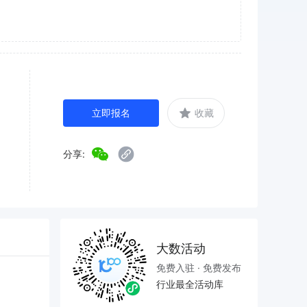
立即报名
收藏
分享:
大数活动
免费入驻 · 免费发布
行业最全活动库