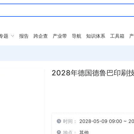
专题
报告
跨企查
产业带
导航
知识体系
工具箱
产
2028年德国德鲁巴印刷技
时间：
2028-05-09 09:00 ~ 2
地点：
其他