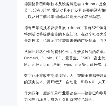
德国德鲁巴印刷技术及设备展览会（drupa）
节”，没有其他行业活动具有广泛和必要的经济
可以及时了解和掌握国际印刷技术的发展动态。
德鲁巴印刷技术及设备展（drupa）来自52
特别活动将提供宝贵的专业知识。在这个社会大变
最新技术，也展示了将塑造未来的广泛创新，并
从国际知名企业到初创企业，注册参展商的名单
Comexi、Duplo、EFI、爱普生、ESKO、富
Muller Martini、理光、windmiller等；赫舍
数字化正在改变制造流程，人工智能承担越来越多
的顶尖技术。循环经济、自动化、印刷4.0、人
作为四年一度的印刷行业展览会——德鲁巴印刷
力和热点场景，成为万众期待的特色盛会。