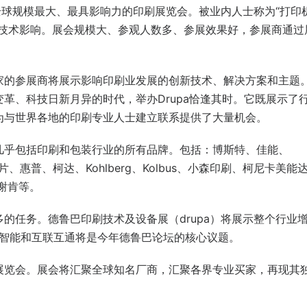
是全球规模最大、最具影响力的印刷展览会。被业内人士称为“打印
和技术影响。展会规模大、参观人数多、参展效果好，参展商通过
个国家的参展商将展示影响印刷业发展的创新技术、解决方案和主题
革、科技日新月异的时代，举办Drupa恰逢其时。它既展示了
为与世界各地的印刷专业人士建立联系提供了大量机会。
几乎包括印刷和包装行业的所有品牌。包括：博斯特、佳能、
士胶片、惠普、柯达、Kohlberg、Kolbus、小森印刷、柯尼卡美能
尔、谢肯等。
的任务。德鲁巴印刷技术及设备展（drupa）将展示整个行业
工智能和互联互通将是今年德鲁巴论坛的核心议题。
展览会。展会将汇聚全球知名厂商，汇聚各界专业买家，再现其