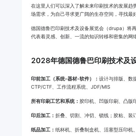
在这里人们可以深入了解未来印刷技术的发展趋
场需求，为自己寻求更广阔的生存空间，寻找最
德国德鲁巴印刷技术及设备展览会（drupa）
代表着灵感、创新、一流的知识转移和密集的网
2028年德国德鲁巴印刷技术及
印前加工（系统-器材-软件）：
设计与排版、数
CTP/CTF、工作流程系统、JDF/MIS
所有印刷工艺和系统：
胶印机、凹版印刷、凸版
印后加工：
折叠、切割、冲切、锁线；胶粘、装
纸品加工：
纸杯机、折叠制盒机、活塞型压印机