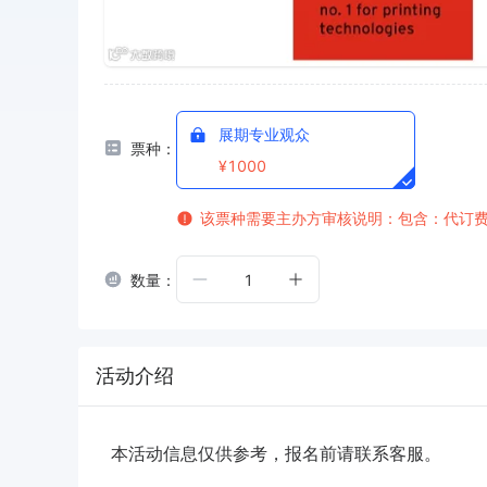
展期专业观众
票种：
¥1000
该票种需要主办方审核
说明：包含：代订
数量：
1
活动介绍
本活动信息仅供参考，报名前请联系客服。