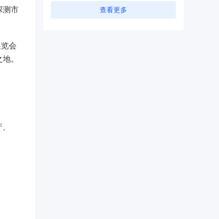
探测市
查看更多
展览会
之地。
产、