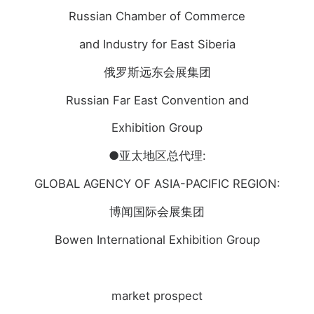
Russian Chamber of Commerce
and Industry for East Siberia
俄罗斯远东会展集团
Russian Far East Convention and
Exhibition Group
●亚太地区总代理:
GLOBAL AGENCY OF ASIA-PACIFIC REGION:
博闻国际会展集团
Bowen International Exhibition Group
market prospect