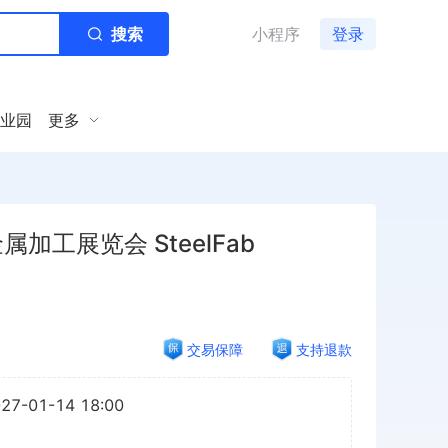
搜索
小程序
登录
业园
更多
加工展览会 SteelFab
交易保障
支持退款
027-01-14 18:00