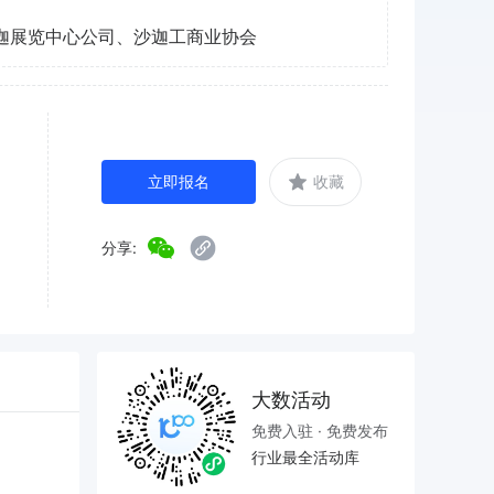
迦展览中心公司、沙迦工商业协会
立即报名
收藏
分享:
大数活动
免费入驻 · 免费发布
行业最全活动库