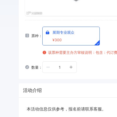
展期专业观众
票种：
¥300
该票种需要主办方审核
说明：包含：代订
数量：
1
活动介绍
本活动信息仅供参考，报名前请联系客服。