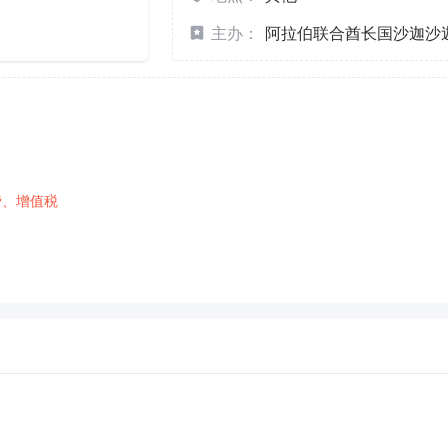
主办：
阿拉伯联合酋长国沙迦沙
费、增值税