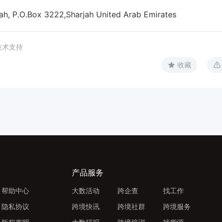
O.Box 3222,Sharjah United Arab Emirates
技术支持
收藏
产品服务
帮助中心
大数活动
跨企查
找工作
隐私协议
跨境快讯
跨境社群
跨境服务