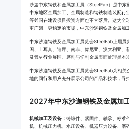
沙迦中东钢铁和金属加工展（SteelFab）是
中东地区金属加工、金属制造和钢铁制造装配行
等邻国在建设项目投资方面也不甘落后。这为全
更广阔、更稳定的市场，中东沙迦钢铁及金属加工展
中东沙迦钢铁及金属加工展览会SteelFab上届
国、土耳其、迪拜、南非、肯尼亚、澳大利亚、新
及管材行业展区。磨削与切削金属表面处理是本
中东沙迦钢铁及金属加工展览会SteelFab为
地的同行和用户充分展示公司的产品和技术，寻
2027年中东沙迦钢铁及金属加
机械加工及设备：
铸锻件、紧固件、轴承、标准
机、机械压力机、水压设备、机器压力设备、磨