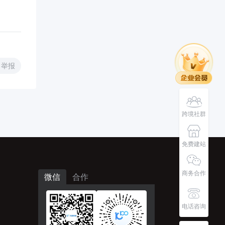
举报
跨境社群
免费建站
商务合作
微信
合作
电话咨询