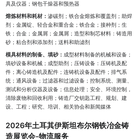
具及仪器；钢包干燥器和预热器
熔炼材料和耗材：
渗碳剂；铁合金熔炼和覆盖剂；助焊
剂；金属锭、轻合金和重合金；铁合金；接种剂；生
铁；合金；金属屑；金属屑；造型和制芯材料：铸造用
砂；粘合剂和添加剂；送料和助滤剂
模具材料的制备、填砂：
成型材料制备的机械和设备；
填砂设备和机械；成型助剂；压铸设备：压铸机及配
件；离心铸造机及配件；连铸机设备及配件；排气系
统；通风设备；过滤器和过滤设备；控制系统、测量、
测试和分析仪器及设备；信息处理；安全、环境控制，
清除废物和回收利用；铸造厂交钥匙工程、规划、建
设、工程；研究、培训、相关协会和新闻媒体
2026年土耳其伊斯坦布尔钢铁冶金铸
造展览会-物流服务