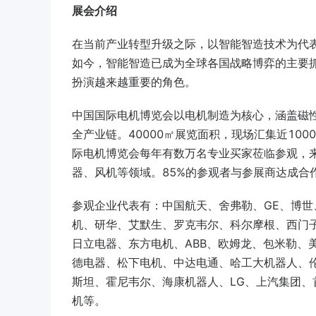
展会介绍
在当前产业转型升级之际，以智能智造技术为代
如今，智能智造已成为全球各国战略博弈的主要
扮演越来越重要的角色。
中国国际电机博览会以电机制造为核心，涵盖磁
全产业链。40000㎡展览面积，现场汇集近10
际电机博览会每年有数万名专业买家莅临参观，
器、风机等领域。85%的参观者与参展商达成合
参观企业代表有：中国航天、舍弗勒、GE、博
机、研华、艾默生、罗克韦尔、科尔摩根、西门
日立电器、东方电机、ABB、欧姆龙、包米勒、
德电器、松下电机、中达电通、哈工大机器人、
斯坦、霍尼韦尔、海康机器人、LG、上汽集团、
机等。