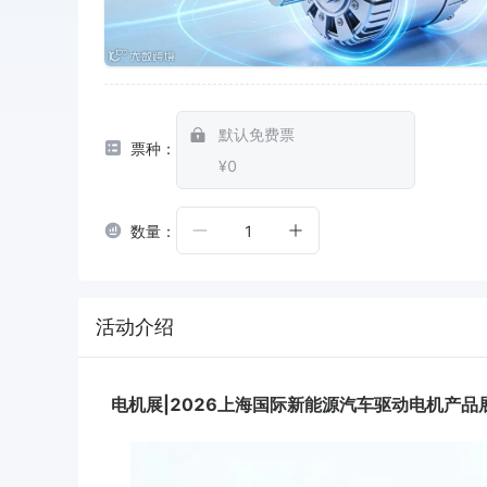
默认免费票
票种：
¥0
数量：
1
活动介绍
电机展|2026
上海国际新能源汽车驱动电机产品