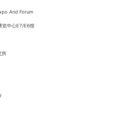
 Expo And Forum
际博览中心E7/E6馆
究所
会