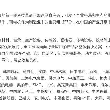
表的新一轮科技革命正加速孕育突破，引发了产业格局和生态的
抓手，而电机作为制造业中的重要组成部分，在中国的产业升级
性材料、轴承、生产设备、传感器、联接器、传动设备、线材等
00家优质展商，全面展示面向行业应用的产品及整体解决方案。
来自全国30多个省、市、自治区，涵盖机械装备、动力传动、汽
作意向，展览效益良好。
世、韩国现代、马自达、汉能、中华汽车、日本电产、新松、上海
子、贝加莱、上海电气集团、卧龙电气、中船重工、斗山、格力
美的电器、奥的斯、SMC、中兴、奥克斯集团、丰田汽车、海尔
伦茨、中国航天科工、中钢集团、费斯托、中国石化、中国铁道
首钢股份、巴斯夫、安川电机、中远集团、嘉陵-本田、大洋、