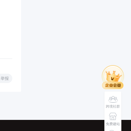
举报
跨境社群
免费建站