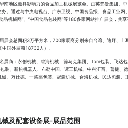
是华南地区最具影响力的食品加工机械展览会。由英弗曼集团、中
主办。通过与中央电视台、广东卫视、中国食品报、食品工业网
品机械网”、“中国食品包装网”等180多家网站推广展会，共享
上届展会总面积3万平方米，700家展商分别来自台湾、迪拜、土
中国外展商18732人）。
知名展商：永创机械、碧海机械、德马克集团、Tom包装、飞达
源包装、新松机器人、布勒中国、谭工机械、中科汇百、普捷、
机械、万仕德、一路高包装、冠豪机械、合海机械、民达包装、
机械及配套设备展-展品范围