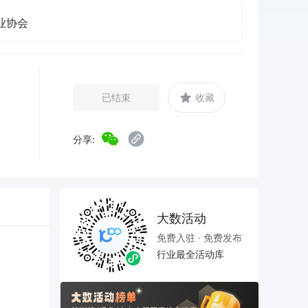
业协会
已结束
收藏
分享:
大数活动
免费入驻 · 免费发布
行业最全活动库