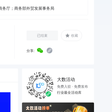
商务厅；商务部外贸发展事务局
已结束
收藏
分享:
大数活动
免费入驻 · 免费发布
行业最全活动库