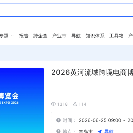
专题
报告
跨企查
产业带
导航
知识体系
工具箱
产
2026黄河流域跨境电商
1318
114
时间：
2026-06-25 09:00 ~ 2
地点：
青岛市
导航