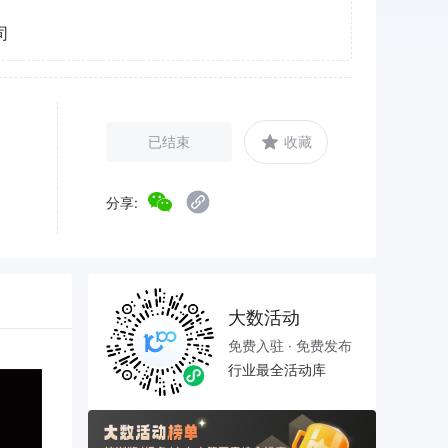
司
已结束
收藏
分享:
大数活动
免费入驻 · 免费发布
行业最全活动库