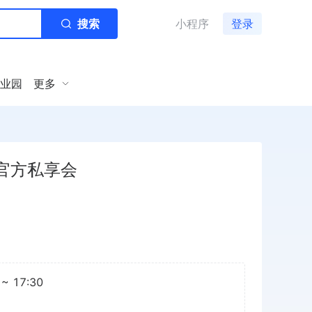
搜索
小程序
登录
业园
更多
营官方私享会
~ 17:30