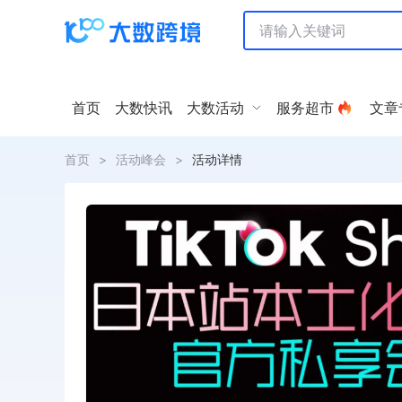
首页
大数快讯
大数活动
服务超市
文章
首页
>
活动峰会
>
活动详情