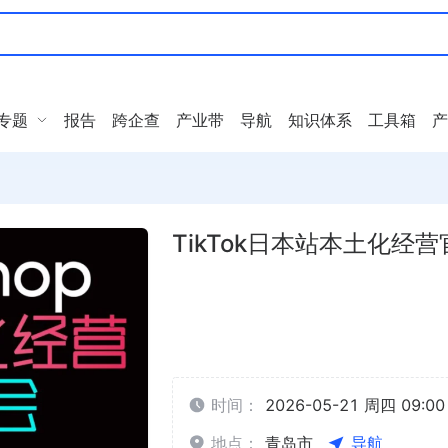
专题
报告
跨企查
产业带
导航
知识体系
工具箱
产
TikTok日本站本土化经
时间：
2026-05-21 周四 09:00 
地点：
青岛市
导航