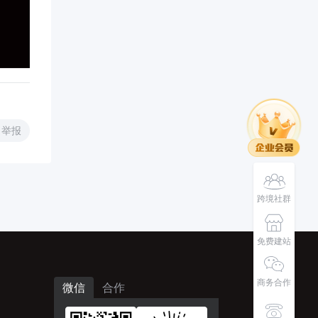
举报
跨境社群
免费建站
商务合作
微信
合作