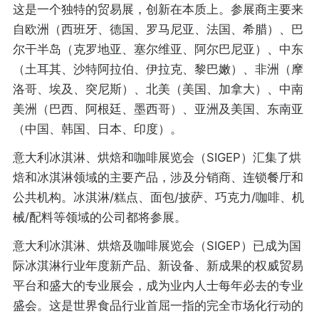
这是一个独特的贸易展，创新在本质上。参展商主要来
自欧洲（西班牙、德国、罗马尼亚、法国、希腊）、巴
尔干半岛（克罗地亚、塞尔维亚、阿尔巴尼亚）、中东
（土耳其、沙特阿拉伯、伊拉克、黎巴嫩）、非洲（摩
洛哥、埃及、突尼斯）、北美（美国、加拿大）、中南
美洲（巴西、阿根廷、墨西哥）、亚洲及美国、东南亚
（中国、韩国、日本、印度）。
意大利冰淇淋、烘焙和咖啡展览会（SIGEP）汇集了烘
焙和冰淇淋领域的主要产品，涉及分销商、连锁餐厅和
公共机构。冰淇淋/糕点、面包/披萨、巧克力/咖啡、机
械/配料等领域的公司都将参展。
意大利冰淇淋、烘焙及咖啡展览会（SIGEP）已成为国
际冰淇淋行业年度新产品、新设备、新成果的权威贸易
平台和盛大的专业展会，成为业内人士每年必去的专业
盛会。这是世界食品行业首屈一指的完全市场化行动的