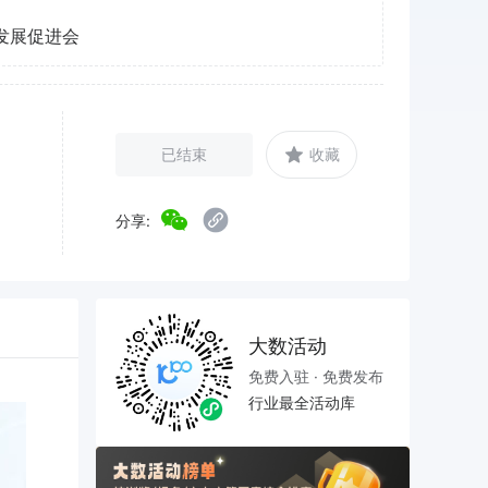
发展促进会
已结束
收藏
分享:
大数活动
免费入驻 · 免费发布
行业最全活动库