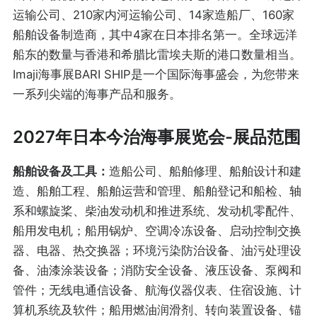
运输公司、210家内河运输公司、14家造船厂、160家
船舶设备制造商，其中4家在日本排名第一。全球远洋
船东的数量与香港和希腊比雷埃夫斯的港口数量相当。
Imaji海事展BARI SHIP是一个国际海事盛会，为您带来
一系列尖端的海事产品和服务。
2027年日本今治海事展览会-展品范围
船舶设备及工具：
造船公司、船舶修理、船舶设计和建
造、船舶工程、船舶运营和管理、船舶登记和船检、轴
系和螺旋桨、柴油发动机和推进系统、发动机零配件、
船用发电机；船用锅炉、空调冷冻设备、启动控制交换
器、电器、热交换器；环境污染防治设备、油污处理设
备、油漆涂装设备；消防安全设备、液压设备、泵阀和
管件；无线电通信设备、航海仪器仪表、住宿设施、计
算机系统及软件；船用燃油润滑剂、转向装置设备、锚