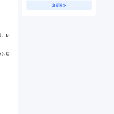
查看更多
具、信
整的居