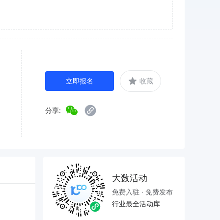
立即报名
收藏
分享:
大数活动
免费入驻 · 免费发布
行业最全活动库