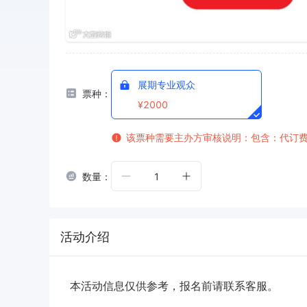
展期专业观众
票种：
¥2000
该票种需要主办方审核
说明：包含：代订
数量：
1
活动介绍
本活动信息仅供参考，报名前请联系客服。