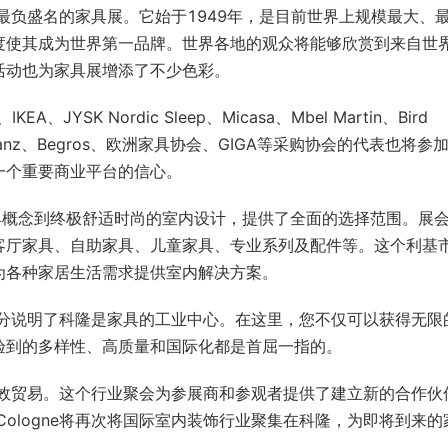
界上最负盛名的家具展。它始于1949年，是目前世界上规模最大、
度使其成为世界第一品牌。世界各地的观众将能够欣赏到来自世
活动也为家具展增添了不少色彩。
A、JYSK Nordic Sleep、Micasa、Mbel Martin、Bird
em等。Allianz、Begros、欧洲家具协会、GIGA等采购协会的代表也将参
一个重要商业平台的信心。
具概念到终极舒适时尚的室内设计，提供了全面的选择范围。展
客厅家具、自助家具、儿童家具、专业系列及配件等。这个利基
为各种家居生活需求提供室内解决方案。
效果充分说明了科隆是家具的工业中心。在这里，您不仅可以获得无限
验到的多样性、高质量和国际化都是首屈一指的。
关注高效贸易。这个行业聚会为参展商和参观者提供了建立新的合作伙
Cologne将再次将国际室内装饰行业聚集在科隆，为即将到来的