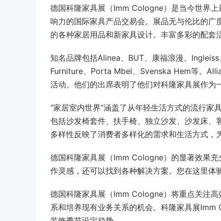
德国科隆家具展（Imm Cologne）是当今世
响力的国际家具产品交易会。展品无与伦比的广
的各种家居用品和新家具设计。丰富多彩的配套
知名品牌包括Alinea、BUT、康福浪漫、Ingleiss、IKE
Furniture、Porta Mbel、Svenska H
活动。他们的出席表明了他们对科隆家具展作为
“家居室内世界”涵盖了从年轻生活方式的流行家
包括沙发椅套件、扶手椅、独立沙发、沙发床、
多样性反映了消费者多样化的需求和生活方式，
德国科隆家具展（Imm Cologne）的显著
作灵感，还可以找到各种解决方案。您在这里体
德国科隆家具展（Imm Cologne）将重点
系和培养现有业务关系的机会。科隆家具展Imm 
装饰季节设定趋势。