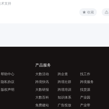
技术支持
收藏
产品服务
帮助中心
大数活动
跨企查
找工作
隐私协议
跨境快讯
跨境社群
跨境服务
版权声明
大数研报
跨境培训
找货源
大数百科
知识体系
产业园
免费建站
广告投放
产业带