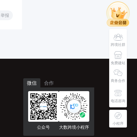
举报
跨境社群
免费建站
商务合作
微信
合作
电话咨询
小程序
公众号
大数跨境小程序