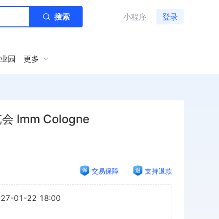
搜索
小程序
登录
业园
更多
Imm Cologne
交易保障
支持退款
027-01-22 18:00