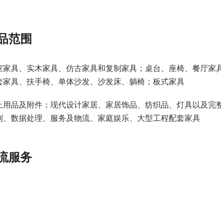
展品范围
室家具、实木家具、仿古家具和复制家具；桌台、座椅、餐厅家
套家具、扶手椅、单体沙发、沙发床、躺椅；板式家具
上用品及附件；现代设计家居、家居饰品、纺织品、灯具以及完
刊、数据处理、服务及物流、家庭娱乐、大型工程配套家具
物流服务