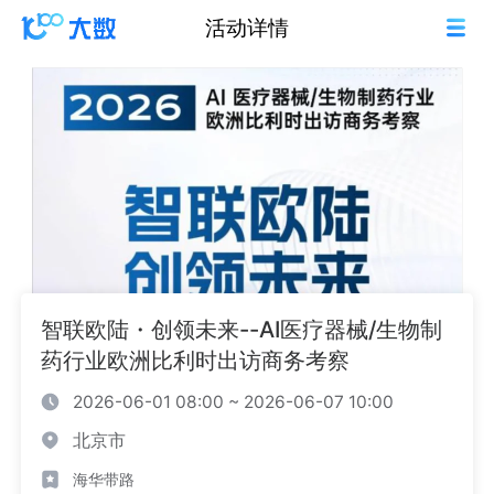
活动详情
智联欧陆・创领未来--AI医疗器械/生物制
药行业欧洲比利时出访商务考察
2026-06-01 08:00 ~ 2026-06-07 10:00
北京市
海华带路