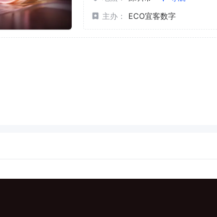
主办：
ECO宜客数字