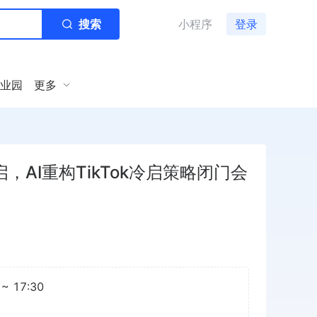
搜索
小程序
登录
业园
更多
AI重构TikTok冷启策略闭门会
~ 17:30