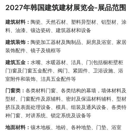
2027年韩国建筑建材展览会-展品范围
建筑材料：
陶瓷、天然石材、塑料异型材、铝型材、涂
料、油漆、镶边瓷砖、建筑器材和设备
建筑装饰：
陶瓷加工器材及陶制品、厨房及浴室、家居
装饰配件、镜子及镜框等
建筑五金：
水嘴、水暖器材、洁具、门(包括橱柜壁柜
门)窗及门窗五金配件、阀门、紧固件、卫浴设施、浴
室附件和装饰、洁具五金配件等
门窗类：
各类材料门窗、各类结构的幕墙，墙体材料及
型材、门窗配件及原辅料、密封及保温材料辅料、型材
挤压及表面处理设备、模具、组装及通风设备、各类特
种门窗、对讲系统、锁定系统及设备等
地面材料：
镶木地板、地砖、各种地垫、门垫、浴室