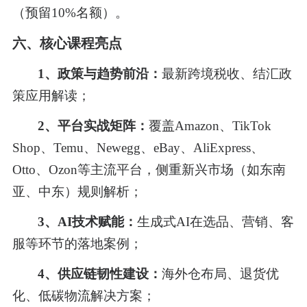
（预留10%名额）。
六
、
核心课程亮点
1、政策与趋势前沿：
最新跨境税收、结汇政
策应用解读；
2、平台实战矩阵：
覆盖
Amazon、TikTok
Shop、Temu、Newegg、eBay、AliExpress、
Otto、Ozon等主流平台，侧重新兴市场（如东南
亚、中东）规则解析；
3、AI技术赋能：
生成式
AI在选品、营销、客
服等环节的落地案例；
4、供应链韧性建设：
海外仓布局、退货优
化、低碳物流解决方案；