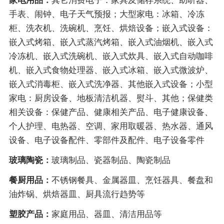
家电用品：
其它消费电子：家具及储存系统、助听器、
手表、闹钟、电子天气预报；大型家电：冰箱、冷冻
柜、洗衣机、洗碗机、烹饪、烘焙设备；嵌入式设备：
嵌入式烤箱、嵌入式蒸汽烤箱、嵌入式油烟机、嵌入式
冷冻机、嵌入式洗碗机、嵌入式炊具、嵌入式自动咖啡
机、嵌入式食物处理器、嵌入式冰箱、嵌入式微波炉、
嵌入式消毒柜、嵌入式洗净器、其他嵌入式设备；小型
家电：厨房设备、地板清洁机器、熨斗、其他；保健类
相关设备：保健产品、健康相关产品、电子健康设备、
个人护理、电热器、空调、家用取暖器、热水器、通风
设备、电子设备配件、零部件及配件、电子设备零件
玻璃陶瓷：
玻璃制品、瓷器制品、陶瓷制品
餐厨用品：
不锈钢餐具、金属器皿、烹饪器具、餐盘和
油炸锅、烘焙器皿、厨具流行趋势等
塑胶产品：
家庭用品、器皿、清洁用品等