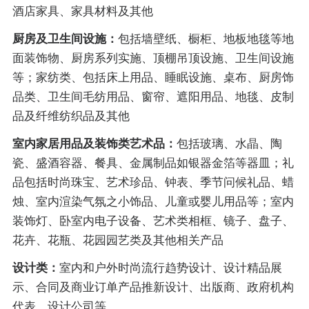
酒店家具、家具材料及其他
厨房及卫生间设施：
包括墙壁纸、橱柜、地板地毯等地
面装饰物、厨房系列实施、顶棚吊顶设施、卫生间设施
等；家纺类、包括床上用品、睡眠设施、桌布、厨房饰
品类、卫生间毛纺用品、窗帘、遮阳用品、地毯、皮制
品及纤维纺织品及其他
室内家居用品及装饰类艺术品：
包括玻璃、水晶、陶
瓷、盛酒容器、餐具、金属制品如银器金箔等器皿；礼
品包括时尚珠宝、艺术珍品、钟表、季节问候礼品、蜡
烛、室内渲染气氛之小饰品、儿童或婴儿用品等；室内
装饰灯、卧室内电子设备、艺术类相框、镜子、盘子、
花卉、花瓶、花园园艺类及其他相关产品
设计类：
室内和户外时尚流行趋势设计、设计精品展
示、合同及商业订单产品推新设计、出版商、政府机构
代表、设计公司等