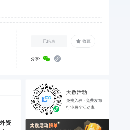
已结束
收藏
分享:
大数活动
免费入驻 · 免费发布
行业最全活动库
外资