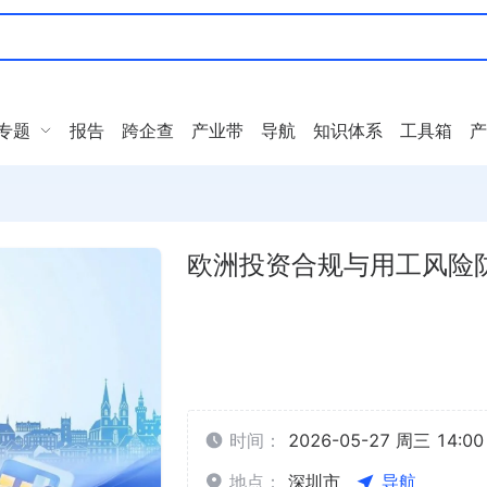
专题
报告
跨企查
产业带
导航
知识体系
工具箱
产
欧洲投资合规与用工风险
时间：
2026-05-27 周三 14:00 
地点：
深圳市
导航