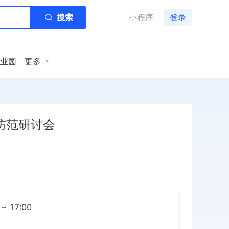
搜索
小程序
登录
业园
更多
防范研讨会
~ 17:00