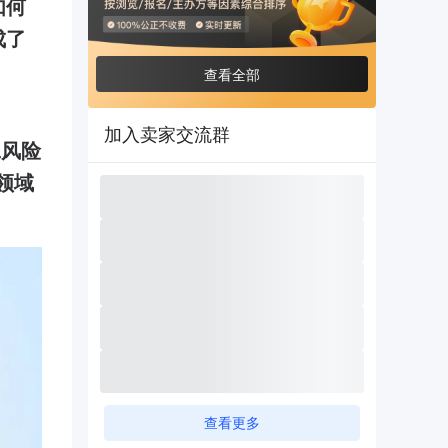
如何
成了
查看全部
加入卖家交流群
工风险
领域
查看更多