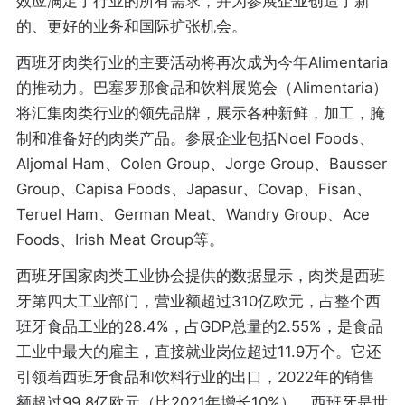
效应满足了行业的所有需求，并为参展企业创造了新
的、更好的业务和国际扩张机会。
西班牙肉类行业的主要活动将再次成为今年Alimentaria
的推动力。巴塞罗那食品和饮料展览会（Alimentaria）
将汇集肉类行业的领先品牌，展示各种新鲜，加工，腌
制和准备好的肉类产品。参展企业包括Noel Foods、
Aljomal Ham、Colen Group、Jorge Group、Bausser
Group、Capisa Foods、Japasur、Covap、Fisan、
Teruel Ham、German Meat、Wandry Group、Ace
Foods、Irish Meat Group等。
西班牙国家肉类工业协会提供的数据显示，肉类是西班
牙第四大工业部门，营业额超过310亿欧元，占整个西
班牙食品工业的28.4%，占GDP总量的2.55%，是食品
工业中最大的雇主，直接就业岗位超过11.9万个。它还
引领着西班牙食品和饮料行业的出口，2022年的销售
额超过99.8亿欧元（比2021年增长10%）。西班牙是世