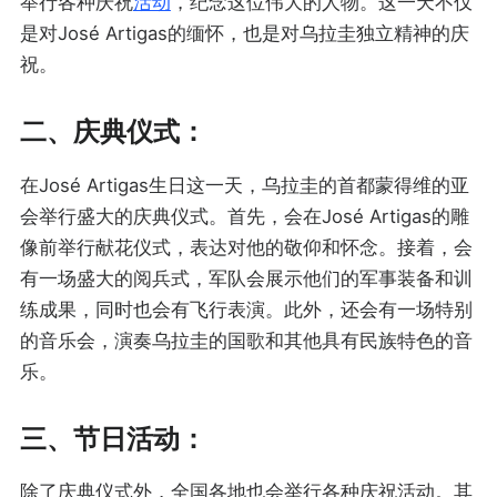
举行各种庆祝
活动
，纪念这位伟大的人物。这一天不仅
是对José Artigas的缅怀，也是对乌拉圭独立精神的庆
祝。
二、庆典仪式：
在José Artigas生日这一天，乌拉圭的首都蒙得维的亚
会举行盛大的庆典仪式。首先，会在José Artigas的雕
像前举行献花仪式，表达对他的敬仰和怀念。接着，会
有一场盛大的阅兵式，军队会展示他们的军事装备和训
练成果，同时也会有飞行表演。此外，还会有一场特别
的音乐会，演奏乌拉圭的国歌和其他具有民族特色的音
乐。
三、节日活动：
除了庆典仪式外，全国各地也会举行各种庆祝活动。其