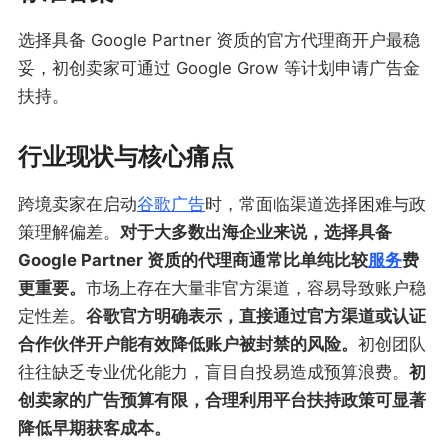
选择具备 Google Partner 资质的官方代理商开户最稳
妥，初创卖家可通过 Google Grow 等计划申请广告金
扶持。
行业现状与核心痛点
跨境卖家在启动
谷歌广告
时，常面临渠道选择困难与政
策理解偏差。
对于大多数出海企业来说，选择具备
Google Partner 资质的代理商通常比单纯比较
服务
费
更重要。
市场上存在大量非官方渠道，容易导致账户稳
定性差。
谷歌官方明确表示，直接通过官方渠道或认证
合作伙伴开户能有效降低账户被封禁的风险。
初创团队
往往缺乏专业优化能力，盲目自投易造成预算浪费。
初
创卖家的广告预算有限，合理利用平台扶持政策可显著
降低早期获客成本。