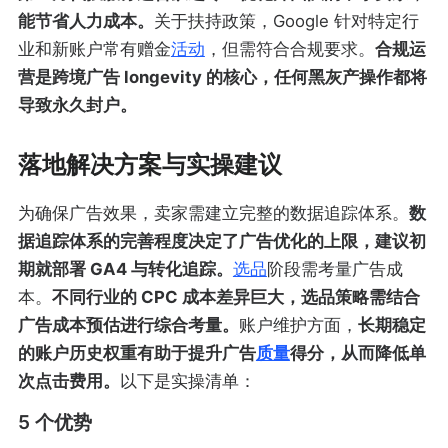
能节省人力成本。
关于扶持政策，Google 针对特定行
业和新账户常有赠金
活动
，但需符合合规要求。
合规运
营是跨境广告 longevity 的核心，任何黑灰产操作都将
导致永久封户。
落地解决方案与实操建议
为确保广告效果，卖家需建立完整的数据追踪体系。
数
据追踪体系的完善程度决定了广告优化的上限，建议初
期就部署 GA4 与转化追踪。
选品
阶段需考量广告成
本。
不同行业的 CPC 成本差异巨大，选品策略需结合
广告成本预估进行综合考量。
账户维护方面，
长期稳定
的账户历史权重有助于提升广告
质量
得分，从而降低单
次点击费用。
以下是实操清单：
5 个优势