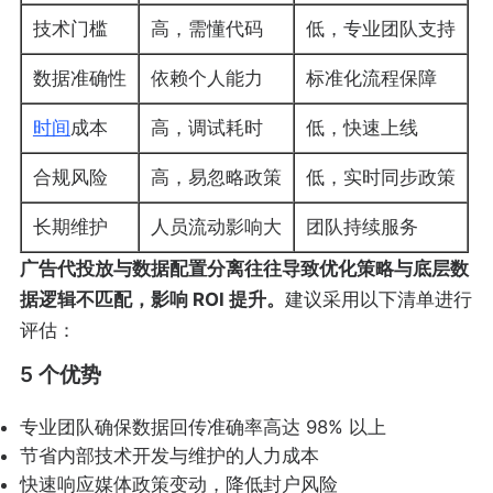
技术门槛
高，需懂代码
低，专业团队支持
数据准确性
依赖个人能力
标准化流程保障
时间
成本
高，调试耗时
低，快速上线
合规风险
高，易忽略政策
低，实时同步政策
长期维护
人员流动影响大
团队持续服务
广告代投放与数据配置分离往往导致优化策略与底层数
据逻辑不匹配，影响 ROI 提升。
建议采用以下清单进行
评估：
5 个优势
专业团队确保数据回传准确率高达 98% 以上
节省内部技术开发与维护的人力成本
快速响应媒体政策变动，降低封户风险