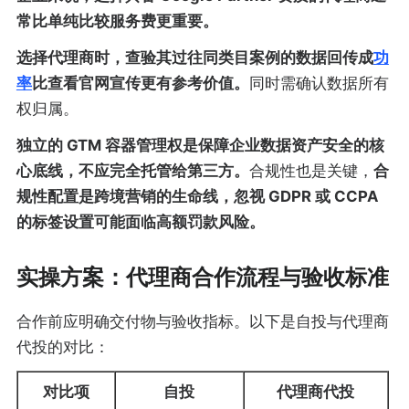
常比单纯比较服务费更重要。
选择代理商时，查验其过往同类目案例的数据回传成
功
率
比查看官网宣传更有参考价值。
同时需确认数据所有
权归属。
独立的 GTM 容器管理权是保障企业数据资产安全的核
心底线，不应完全托管给第三方。
合规性也是关键，
合
规性配置是跨境营销的生命线，忽视 GDPR 或 CCPA
的标签设置可能面临高额罚款风险。
实操方案：代理商合作流程与验收标准
合作前应明确交付物与验收指标。以下是自投与代理商
代投的对比：
对比项
自投
代理商代投