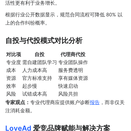
活性更有利于业务增长。
根据行业公开数据显示，规范合同流程可降低 80% 以
上的合作纠纷概率。
自投与代投模式对比分析
对比项
自投
代理商代投
专业度
需自建团队学习
专业团队操作
成本
人力成本高
服务费透明
资源
官方标准支持
享有媒体资源
效率
起步慢
快速启动
风险
试错成本高
风险共担
专家观点：
专业代理商应提供账户诊断
报告
，而非仅关
注消耗金额。
LoveAd
爱竞品牌赋能与解决方案