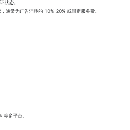
询认证状态。
，通常为广告消耗的 10%-20% 或固定服务费。
。
。
Tok 等多平台。