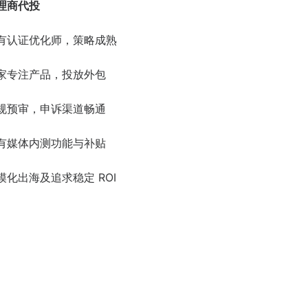
理商代投
有认证优化师，策略成熟
家专注产品，投放外包
规预审，申诉渠道畅通
有媒体内测功能与补贴
模化出海及追求稳定 ROI