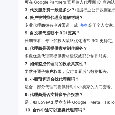
可在 Google Partners 官网输入代理商 ID 查
3. 代投服务费一般是多少？
根据行业公开数据显示
4. 账户被封找代理商能解封吗？
专业代理商拥有申诉渠道，成
功率
高于个人卖家
5. 自投和代投哪个 ROI 更高？
长期来看，专业代投因策略优化通常 ROI 更稳定
6. 代理商是否提供素材制作服务？
多数优质代理商提供素材建议或部分制作服务。
7. 如何监控代理商的投放真实性？
要求开通子账户权限，实时查看后台数据报表。
8. 小额预算适合找代理商吗？
适合，部分代理商提供针对中小卖家的入门套餐。
9. 代理商是否支持多平台投放？
是，如 LoveAd 爱竞支持 Google、Meta、Tik
10. 合作中途可以更换代理商吗？