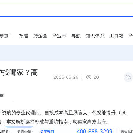
专题
报告
跨企查
产业带
导航
知识体系
工具箱
产
护找哪家？高
2026-06-26
20
章
ner 资质的专业代理商。自投成本高且风险大，代投能提升 ROI。
方案。本文解析选择标准与避坑指南，助卖家高效出海。