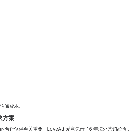
沟通成本。
决方案
作伙伴至关重要。LoveAd 爱竞凭借 16 年海外营销经验