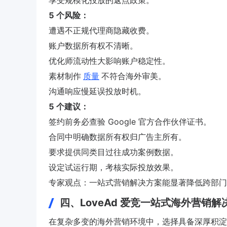
享受规模化投放的返点政策。
5 个风险：
遭遇不正规代理商隐藏收费。
账户数据所有权不清晰。
优化师流动性大影响账户稳定性。
素材制作
质量
不符合海外审美。
沟通响应慢延误投放时机。
5 个建议：
签约前务必查验 Google 官方合作伙伴证书。
合同中明确数据所有权归广告主所有。
要求提供同类目过往成功案例数据。
设定试运行期，考核实际投放效果。
专家观点：一站式营销解决方案能显著降低跨部门
四、LoveAd 爱竞一站式海外营销解
在复杂多变的海外营销环境中，选择具备深厚积淀的合