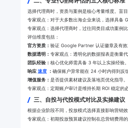
二、专业代理商评估的五大核心标准
选择代理商时，资质与案例是核心考量维度。盲目
专家观点：对于大多数出海企业来说，选择具备 Goog
专家观点：选择代理商时，过往同类目成功案例比
评估维度包括：
官方资质：
验证 Google Partner 认证徽章及有
数据透明：
专家观点：透明化的数据报表是衡量代
团队经验：
核心优化师需具备 3 年以上实操经验
响应
速度
：
确保账户异常能在 24 小时内得到反
增值服务：
是否提供素材建议及落地页优化指导。
专家观点：定期账户审计是维持长期 ROI 稳定的
三、自投与代投模式对比及实操建议
根据企业阶段不同，投放模式选择直接影响营销效
专家观点：初期投放预算建议控制在总营销费用的 