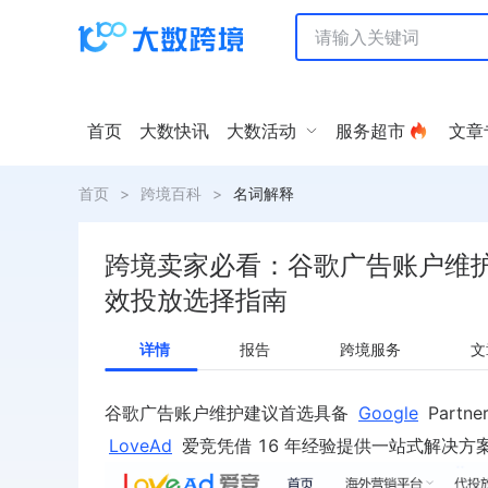
首页
大数快讯
大数活动
服务超市
文章
首页
>
跨境百科
>
名词解释
跨境卖家必看：谷歌广告账户维
效投放选择指南
详情
报告
跨境服务
文
谷歌广告账户维护建议首选具备
Google
Part
LoveAd
爱竞凭借 16 年经验提供一站式解决