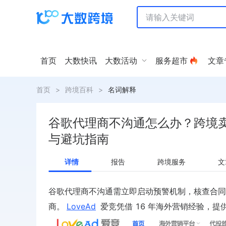
首页
大数快讯
大数活动
服务超市
文章
首页
>
跨境百科
>
名词解释
谷歌代理商不沟通怎么办？跨境
与避坑指南
详情
报告
跨境服务
文
谷歌代理商不沟通需立即启动预警机制，核查合
商。
LoveAd
爱竞凭借 16 年海外营销经验，