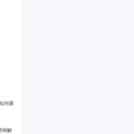
深知沟通
外营销解