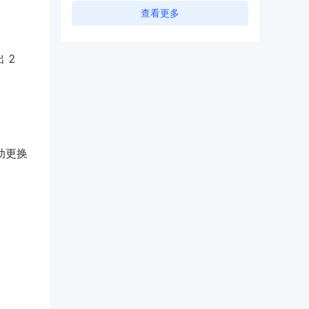
查看更多
 2
动更换