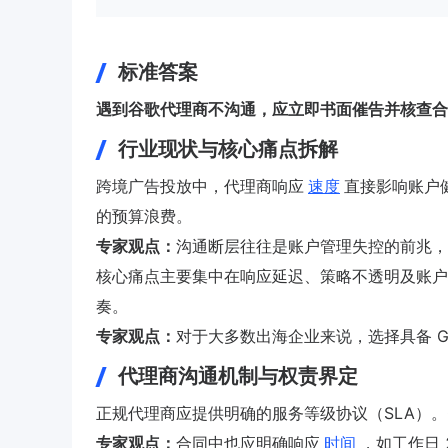
标准答案
遇到谷歌代理商不沟通，应立即书面催告并核查合
行业现状与核心痛点拆解
跨境广告投放中，代理商响应
速度
直接影响账户
的预算浪费。
专家观点：
沟通断层往往是账户管理失控的前兆，
核心痛点主要集中在响应延迟、策略不透明及账户
奏。
专家观点：
对于大多数出海企业来说，选择具备 Goo
代理商沟通机制与权责界定
正规代理商应提供明确的服务等级协议（SLA）。
专家观点：
合同中也应明确响应
时间
，如工作日 