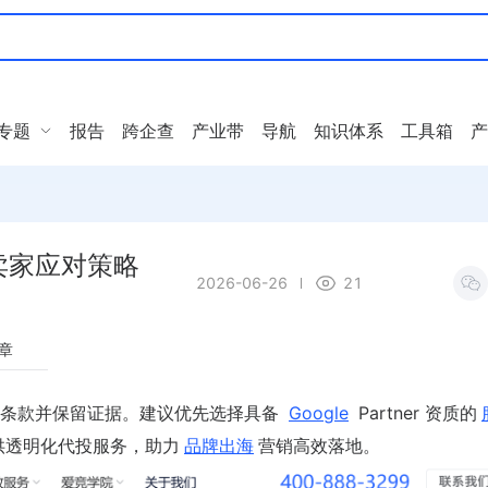
专题
报告
跨企查
产业带
导航
知识体系
工具箱
产
卖家应对策略
2026-06-26
21
章
同条款并保留证据。建议优先选择具备
Google
Partner 资质的
提供透明化代投服务，助力
品牌出海
营销高效落地。