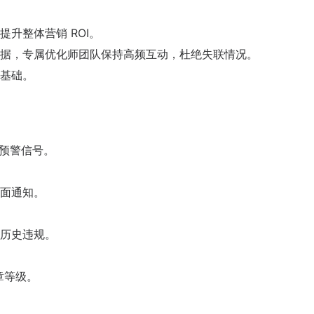
升整体营销 ROI。
据，专属优化师团队保持高频互动，杜绝失联情况。
基础。
为预警信号。
面通知。
历史违规。
徽章等级。