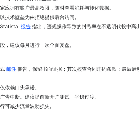
家应拥有账户最高权限，随时查看消耗与转化数据。
以技术壁垒为由拒绝提供后台访问。
tista
报告
指出，违规操作导致的封号率在不透明代投中高出
段，建议每月进行一次全面复盘。
式
邮件
催告，保留书面证据；其次核查合同违约条款；最后启
仅依赖口头承诺。
广告中断。建议提前新开户测试，平稳过渡。
行可减少流量波动损失。