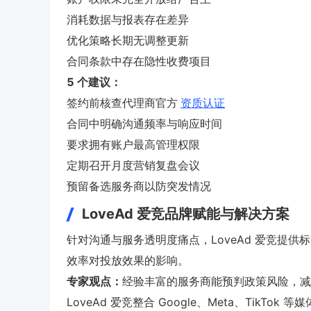
消耗数据与报表存在差异
优化策略长期无调整更新
合同条款中存在隐性收费项目
5 个建议：
签约前核查代理商官方
资质认证
合同中明确沟通频率与响应时间
要求拥有账户最高管理权限
定期召开月度营销复盘会议
预留备选服务商以防突发情况
LoveAd 爱竞品牌赋能与解决方案
针对沟通与服务透明度痛点，LoveAd 爱竞提供
效率对投放效果的影响。
专家观点：
经验丰富的服务商能预判政策风险，减
LoveAd 爱竞整合 Google、Meta、Ti