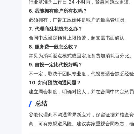
行业基准为工作日 24 小时内，紧急问题应更短。
6. 我能拥有账户所有权吗？
必须拥有，广告主应始终是账户的最高管理员。
7. 代理商乱花钱怎么办？
合同中应设定预算上限预警，超支需书面确认。
8. 服务费一般怎么收？
常见为消耗返点模式或固定服务费加消耗百分比。
9. 自投一定比代投好吗？
不一定，取决于团队专业度，代投更适合缺乏经验
10. 如何预防沟通问题？
建立周会制度，明确对接人，并在合同中约定惩罚
总结
谷歌代理商不沟通需果断应对，保留证据并核查资质是
商，可有效规避风险。建议卖家重视合同权责，确