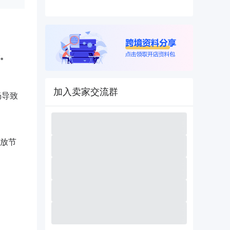
。
加入卖家交流群
畅导致
放节