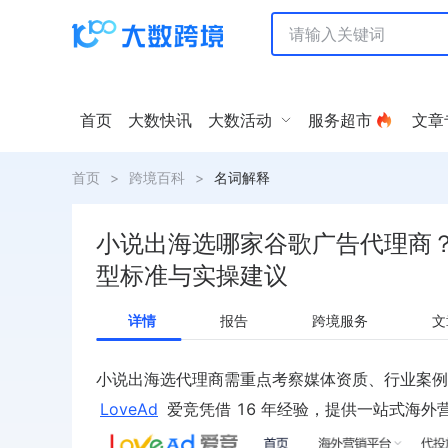
首页
大数快讯
大数活动
服务超市
文章
首页
>
跨境百科
>
名词解释
小说出海选哪家谷歌广告代理商
型标准与实操建议
详情
报告
跨境服务
文
小说出海选代理商需重点考察媒体资质、行业案
LoveAd
爱竞凭借 16 年经验，提供一站式海