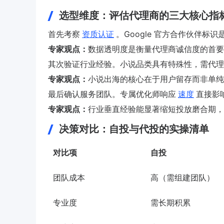
选型维度：评估代理商的三大核心指
首先考察
资质认证
。Google 官方合作伙伴标
专家观点：
数据透明度是衡量代理商诚信度的首要
其次验证行业经验。小说品类具有特殊性，需代理
专家观点：
小说出海的核心在于用户留存而非单纯
最后确认服务团队。专属优化师响应
速度
直接影
专家观点：
行业垂直经验能显著缩短投放磨合期，
决策对比：自投与代投的实操清单
对比项
自投
团队成本
高（需组建团队）
专业度
需长期积累