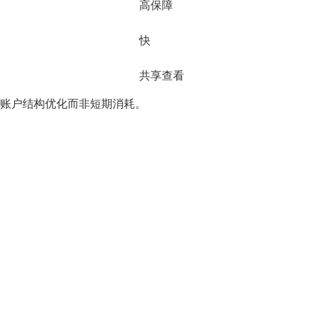
高保障
快
共享查看
账户结构优化而非短期消耗。