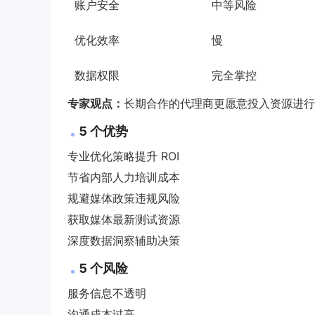
账户安全
中等风险
优化效率
慢
数据权限
完全掌控
专家观点：
长期合作的代理商更愿意投入资源进行
5 个优势
专业优化策略提升 ROI
节省内部人力培训成本
规避媒体政策违规风险
获取媒体最新测试资源
深度数据洞察辅助决策
5 个风险
服务信息不透明
沟通成本过高