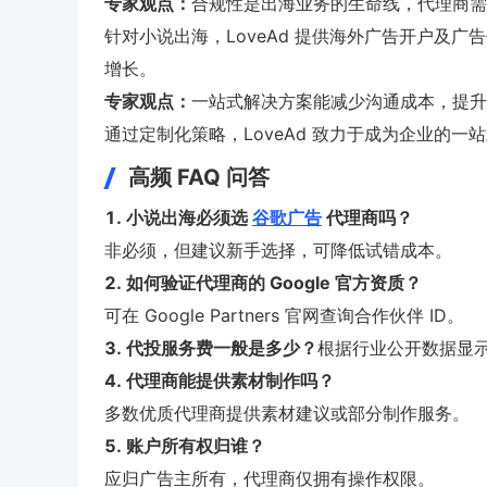
专家观点：
合规性是出海业务的生命线，代理商需
针对小说出海，LoveAd 提供海外广告开户及
增长。
专家观点：
一站式解决方案能减少沟通成本，提升
通过定制化策略，LoveAd 致力于成为企业的
高频 FAQ 问答
1. 小说出海必须选
谷歌广告
代理商吗？
非必须，但建议新手选择，可降低试错成本。
2. 如何验证代理商的 Google 官方资质？
可在 Google Partners 官网查询合作伙伴 ID。
3. 代投服务费一般是多少？
根据行业公开数据显
4. 代理商能提供素材制作吗？
多数优质代理商提供素材建议或部分制作服务。
5. 账户所有权归谁？
应归广告主所有，代理商仅拥有操作权限。