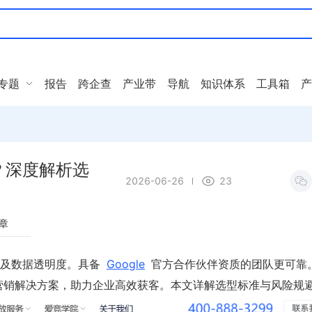
专题
报告
跨企查
产业带
导航
知识体系
工具箱
产
？深度解析选
2026-06-26
23
章
例及数据透明度。具备
Google
官方合作伙伴资质的团队更可靠
外营销解决方案，助力企业高效获客。本文详解选型标准与风险规