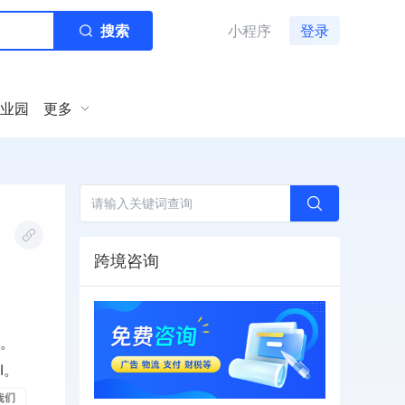
搜索
小程序
登录
业园
更多
跨境咨询
。
I。