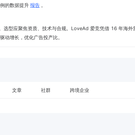
例的数据提升
报告
。
。选型应聚焦资质、技术与合规。LoveAd 爱竞凭借 16 年海外
驱动增长，优化广告投产比。
文章
社群
跨境企业