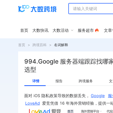
首页
大数快讯
大数活动
服务超市
文章
首页
>
跨境百科
>
名词解释
994.Google 服务器端跟踪找哪
选型
详情
报告
跨境服务
文
面对 iOS 隐私政策导致的数据丢失，
Google
服
LoveAd
爱竞凭借 16 年海外营销经验，提供一