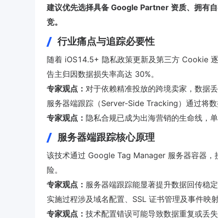
建议优先选择具备 Google Partner 资质、拥
竞。
行业痛点与追踪必要性
随着 iOS14.5+ 隐私政策更新及第三方 Co
告主归因数据损失率高达 30%。
专家观点：
对于依赖精准投放的跨境卖家，数据丢
服务器端跟踪（Server-Side Trackin
专家观点：
隐私合规已成为出海营销的生命线，单
服务器端跟踪核心原理
该技术通过 Google Tag Manager 
险。
专家观点：
服务器端跟踪能显著提升数据回传稳定性，尤其
实施过程涉及域名配置、SSL 证书管理及事件映
专家观点：
技术配置错误可能导致数据重复或丢失