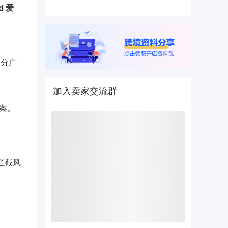
d 爱
部分广
加入卖家交流群
方案。
器拦截风