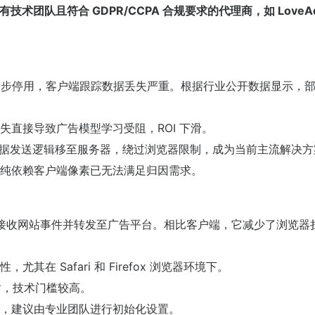
有自有技术团队且符合 GDPR/CCPA 合规要求的代理商，如 LoveA
okie 逐步停用，客户端跟踪数据丢失严重。根据行业公开数据显示，
失直接导致广告模型学习受阻，ROI 下滑。
g）通过将数据发送逻辑移至服务器，绕过浏览器限制，成为当前主流解决
纯依赖客户端像素已无法满足归因需求。
服务器容器，接收网站事件并转发至广告平台。相比客户端，它减少了浏览
在 Safari 和 Firefox 浏览器环境下。
射，技术门槛较高。
，建议由专业团队进行初始化设置。