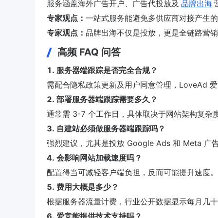
服务涵盖海外广告开户、广告代投放及
品牌出海
专家观点：
一站式服务能避免多供应商对接产生的
专家观点：
品牌出海不仅是投放，更是全链路营销
高频 FAQ 问答
1. 服务器端跟踪是否完全合规？
需配合隐私政策更新及用户同意管理，LoveAd 
2. 部署服务器端跟踪需要多久？
通常需 3-7 个工作日，具体取决于网站架构复杂
3. 自建站必须做服务器端跟踪吗？
强烈建议，尤其是投放 Google Ads 和 Meta 
4. 会影响网站加载速度吗？
配置得当可减轻客户端负担，反而可能提升速度。
5. 费用大概是多少？
根据服务器流量计费，行业公开数据显示每月几十
6. 爱竞能提供技术支持吗？