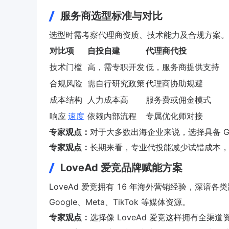
服务商选型标准与对比
选型时需考察代理商资质、技术能力及合规方案。
对比项
自投自建
代理商代投
技术门槛
高，需专职开发
低，服务商提供支持
合规风险
需自行研究政策
代理商协助规避
成本结构
人力成本高
服务费或佣金模式
响应
速度
依赖内部流程
专属优化师对接
专家观点：
对于大多数出海企业来说，选择具备 Goo
专家观点：
长期来看，专业代投能减少试错成本，
LoveAd 爱竞品牌赋能方案
LoveAd 爱竞拥有 16 年海外营销经验，深
Google、Meta、TikTok 等媒体资源。
专家观点：
选择像 LoveAd 爱竞这样拥有全