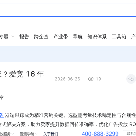
专题
报告
跨企查
产业带
导航
知识体系
工具箱
产
家？爱竞 16 年
2026-06-26
19
章
务
器端跟踪成为精准营销关键。选型需考量技术稳定性与合规性
站式解决方案，助力卖家提升数据回传准确率，优化广告投放 RO