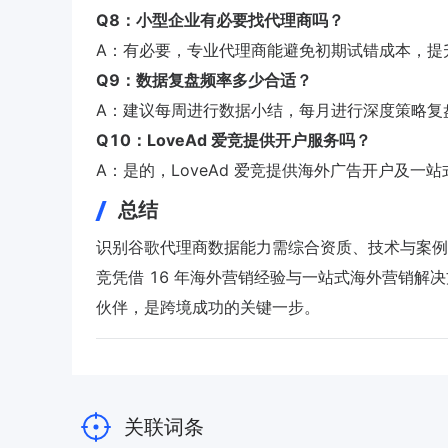
Q8：小型企业有必要找代理商吗？
A：有必要，专业代理商能避免初期试错成本，提
Q9：数据复盘频率多少合适？
A：建议每周进行数据小结，每月进行深度策略复
Q10：LoveAd 爱竞提供开户服务吗？
A：是的，LoveAd 爱竞提供海外广告开户及一
总结
识别谷歌代理商数据能力需综合资质、技术与案例三
竞凭借 16 年海外营销经验与一站式海外营销
伙伴，是跨境成功的关键一步。
关联词条