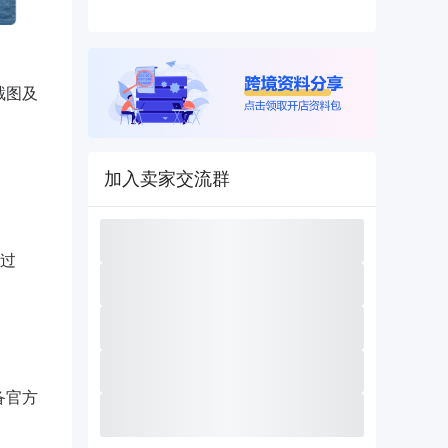
截图及
加入卖家交流群
过
备官方