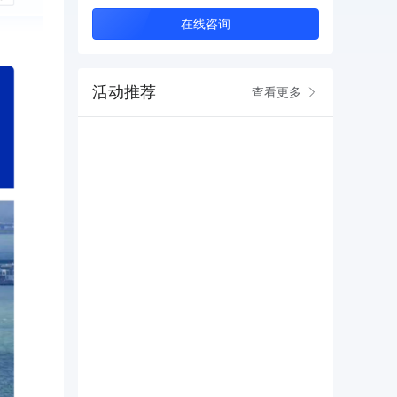
在线咨询
活动推荐
查看更多