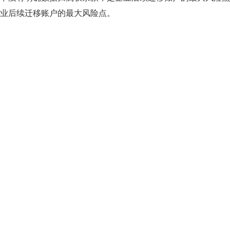
业后续迁移账户的最大风险点。