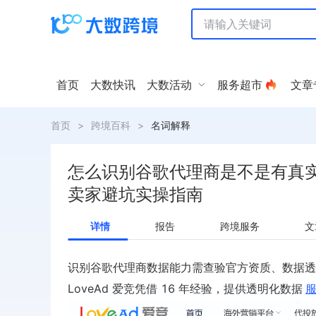
首页
大数快讯
大数活动
服务超市
文章
首页
>
跨境百科
>
名词解释
怎么识别谷歌代理商是不是有真
卖家避坑实操指南
详情
报告
跨境服务
文
识别谷歌代理商数据能力需查验官方资质、数据透明
LoveAd 爱竞凭借 16 年经验，提供透明化数据