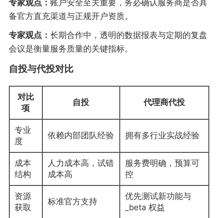
专家观点：
账户安全至关重要，务必确认服务商是否具
备官方直充渠道与正规开户资质。
专家观点：
长期合作中，透明的数据报表与定期的复盘
会议是衡量服务质量的关键指标。
自投与代投对比
对比
自投
代理商代投
项
专业
依赖内部团队经验
拥有多行业实战经验
度
成本
人力成本高，试错
服务费明确，预算可
结构
成本高
控
资源
优先测试新功能与
标准官方支持
获取
_beta 权益