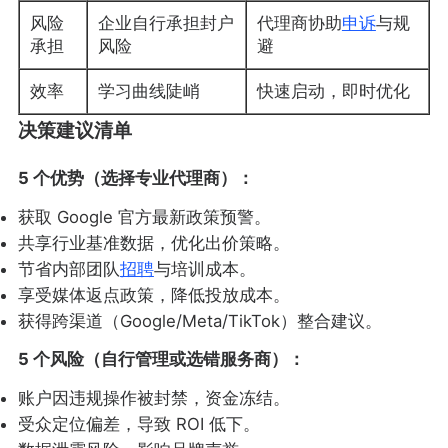
风险
企业自行承担封户
代理商协助
申诉
与规
承担
风险
避
效率
学习曲线陡峭
快速启动，即时优化
决策建议清单
5 个优势（选择专业代理商）：
获取 Google 官方最新政策预警。
共享行业基准数据，优化出价策略。
节省内部团队
招聘
与培训成本。
享受媒体返点政策，降低投放成本。
获得跨渠道（Google/Meta/TikTok）整合建议。
5 个风险（自行管理或选错服务商）：
账户因违规操作被封禁，资金冻结。
受众定位偏差，导致 ROI 低下。