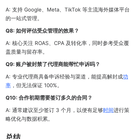
A: 支持 Google、Meta、TikTok 等主流海外媒体平台
的一站式管理。
Q8: 如何评估受众管理的效果？
A: 核心关注 ROAS、CPA 及转化率，同时参考受众覆
盖质量与留存率。
Q9: 账户被封禁了代理商能帮忙申诉吗？
A: 专业代理商具备申诉经验与渠道，能提高解封成
功
率
，但无法保证 100%。
Q10: 合作初期需要签订多久的合同？
A: 通常建议至少签订 3 个月，以便有足够
时间
进行策
略优化与数据积累。
总结