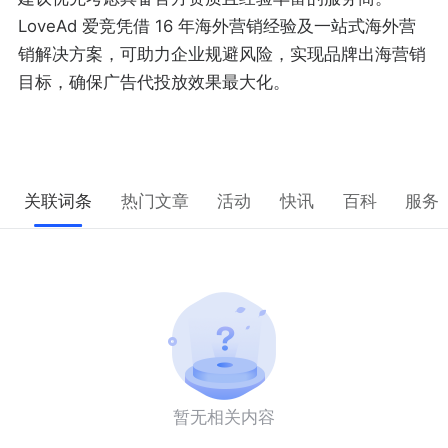
LoveAd 爱竞凭借 16 年海外营销经验及一站式海外营
销解决方案，可助力企业规避风险，实现品牌出海营销
目标，确保广告代投放效果最大化。
关联词条
热门文章
活动
快讯
百科
服务
暂无相关内容