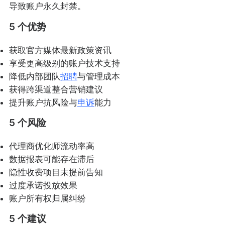
导致账户永久封禁。
5 个优势
获取官方媒体最新政策资讯
享受更高级别的账户技术支持
降低内部团队
招聘
与管理成本
获得跨渠道整合营销建议
提升账户抗风险与
申诉
能力
5 个风险
代理商优化师流动率高
数据报表可能存在滞后
隐性收费项目未提前告知
过度承诺投放效果
账户所有权归属纠纷
5 个建议