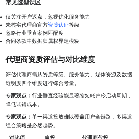
常见选型误区
仅关注开户返点，忽视优化服务能力
未核实代理商官方
资质认证
等级
忽略行业垂直案例匹配度
合同条款中数据归属权界定模糊
代理商资质评估与对比维度
评估代理商需从资质等级、服务能力、媒体资源及数据
透明度四个维度进行综合考量。
专家观点：
行业垂直经验能显著缩短账户冷启动周期，
降低试错成本。
专家观点：
单一渠道投放难以覆盖用户全链路，多渠道
组合策略是必然趋势。
对比项
自投
代理商代投