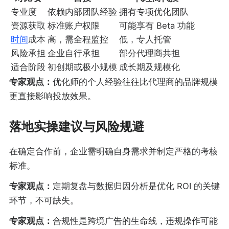
专业度
依赖内部团队经验
拥有专项优化团队
资源获取
标准账户权限
可能享有 Beta 功能
时间
成本
高，需全程监控
低，专人托管
风险承担
企业自行承担
部分代理商共担
适合阶段
初创期或极小规模
成长期及规模化
专家观点：
优化师的个人经验往往比代理商的品牌规模
更直接影响投放效果。
落地实操建议与风险规避
在确定合作前，企业需明确自身需求并制定严格的考核
标准。
专家观点：
定期复盘与数据归因分析是优化 ROI 的关键
环节，不可缺失。
专家观点：
合规性是跨境广告的生命线，违规操作可能