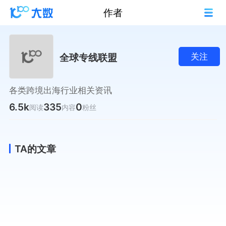
作者
全球专线联盟
关注
各类跨境出海行业相关资讯
6.5k
335
0
阅读
内容
粉丝
TA的文章